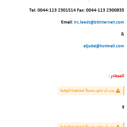
Tel: 0044-113 2301514 Fax: 0044-113 2300835
Email:
irc.leeds@btinternet.com
&
aljudai@hotmail.com
المصادر :
يجب أن تكون مسجلاً لمشاهدة الروابط
و
يجب أن تكون مسجلاً لمشاهدة الروابط