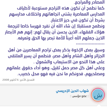
المصادر والمراجع.
كما نطمح أن تكون هذه التراجم مستوعبة لأطياف
المدارس المعاصرة بشتى اتجاهاتهم واختلاف مدارسهم
بشرط أن تكون في حيز الاعتبار.
ونطمح مستقبلا إن شاء الله أن نفرد فهرسا خاصا لترجمة
هؤلاء الفقهاء، الذين
يحسن أن يقال لهم: إنهم هم الأب
صار
الذين جعلهم الله أعيناً للأمة تبصر
بها الحق وتعرفه.
--------------------
وسبق بعض الإخوة بذكر بعض تراجم المعاصرين من أهل
الجزائر وأهل الشام وأهل مصر، فنطمع أن يسير الملتقى
على هذا النحو من الاستيعاب والشمول .
وعلى أهل كل مصر حمل ثقيل، وهو أداء حقوق علمائهم
ومصلحيهم، فدونكم ما نحن فيه فهو محل خصيب.
التعديل الأخير:
6 أكتوبر 2008
شهاب الدين الإدريسي
ش
:: عضو مؤسس ::