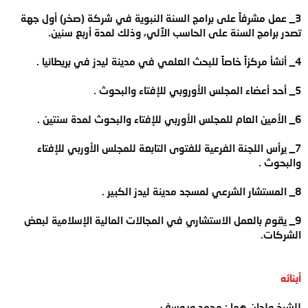
3_ عمل مشرفاً على برامج السنة النبوية في شركة (صخر) أول جهة
تصدر برامج السنة على الحاسب الآلي، وذلك لمدة أربع سنين.
4_ أنشأ مركزاً خاصاً للبحث العلمي في مدينة ليدز في بريطانيا .
5_ أحد أعضاء المجلس الأوروبي للإفتاء والبحوث .
6_ الأمين العام للمجلس الأوربي للإفتاء والبحوث لمدة سنتين .
7_ يرأس اللجنة الفرعية للفتوى التابعة للمجلس الأوربي للإفتاء
والبحوث .
8_ المستشار الشرعي لمسجد مدينة ليدز الكبير .
9_ يقوم بالعمل الاستشاري في المجالات المالية الإسلامية لبعض
الشركات.
أبنائه
للشيخ ولدان هما : محمد ويوسف .