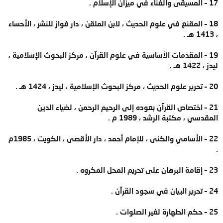
17 – المسيقى والغناء في ميزان الإسلام .
18 – المقنع في علوم الحديث ، لابن الملقن ، دار فواز للنشر ، الأحساء
، 1413 هـ .
19 – المقدمات الأساسية في علوم القرآن ، مركز البحوث الإسلامية ،
ليدز ، 1422 هـ .
20 – تحرير علوم الحديث ، مركز البحوث الإسلامية ، ليدز ، 1424 هـ .
21 – اختصاص القرآن بعوده إلى الرحيم الرحمن ، لضياء الدين
المقدسي ، مكتبة الرشد ، 1989 م .
22 – الأسامي والكنى ، للإمام أحمد ، دار الأقصى ، الكويت ، 1985م
.
23 – إقامة البرهان على تحريم المحل المكروه .
24 – تحرير البيان في سجود القرآن .
25 – حكم الطهارة لغير الصلوات .