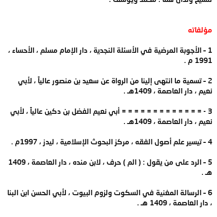
مؤلفاته
1 – الأجوبة المرضية في الأسئلة النجدية ، دار الإمام مسلم ، الأحساء ،
1991 م .
2 – تسمية ما انتهى إلينا من الرواة عن سعيد بن منصور عالياً ، لأبي
نعيم ، دار العاصمة ، 1409هـ .
3 - = = = = = = = = = = = = = أبي نعيم الفضل بن دكين عالياً ، لأبي
نعيم ، دار العاصمة ، 1409هـ .
4 – تيسير علم أصول الفقه ، مركز البحوث الإسلامية ، ليدز ، 1997م .
5 – الرد على من يقول : ( الم ) حرف ، لابن منده ، دار العاصمة ، 1409
هـ .
6 – الرسالة المغنية في السكوت ولزوم البيوت ، لأبي الحسن ابن البنا
، دار العاصمة ، 1409 هـ .