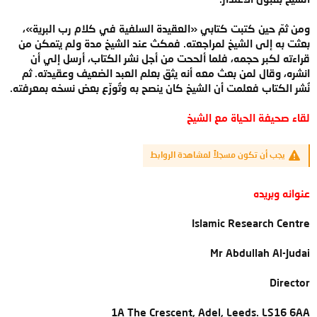
ومن ثمّ حين كتبت كتابي «العقيدة السلفية في كلام رب البرية»،
بعثت به إلى الشيخ لمراجعته. فمكث عند الشيخ مدة ولم يتمكن من
قراءته لكبر حجمه، فلما ألححت من أجل نشر الكتاب، أرسل إلي أن
انشره، وقال لمن بعث معه أنه يثق بعلم العبد الضعيف وعقيدته. ثم
نُشر الكتاب فعلمت أن الشيخ كان ينصح به وتُوزّع بعض نسخه بمعرفته.
لقاء صحيفة الحياة مع الشيخ
يجب أن تكون مسجلاً لمشاهدة الروابط
عنوانه وبريده
Islamic Research Centre
Mr Abdullah Al-Judai
Director
1A The Crescent, Adel, Leeds. LS16 6AA