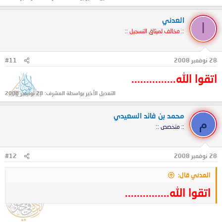
العدني
ا
:: مخالف لميثاق التسجيل ::
28 نوفمبر 2008
#11
اتقوا الله...............
التعديل الأخير بواسطة المشرف:
28 نوفمبر 2008
محمد بن فائد السعيدي
م
:: متخصص ::
28 نوفمبر 2008
#12
العدني قال:
اتقوا الله...............