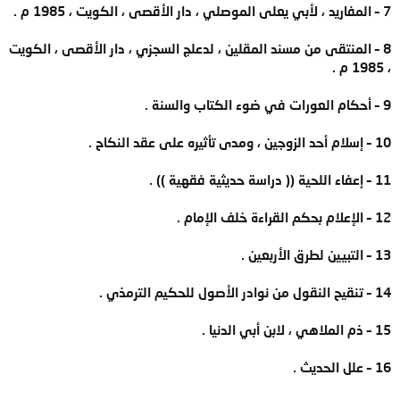
7 – المفاريد ، لأبي يعلى الموصلي ، دار الأقصى ، الكويت ، 1985 م .
8 – المنتقى من مسند المقلين ، لدعلج السجزي ، دار الأقصى ، الكويت
، 1985 م .
9 – أحكام العورات في ضوء الكتاب والسنة .
10 – إسلام أحد الزوجين ، ومدى تأثيره على عقد النكاح .
11 – إعفاء اللحية (( دراسة حديثية فقهية )) .
12 – الإعلام بحكم القراءة خلف الإمام .
13 – التبيين لطرق الأربعين .
14 – تنقيح النقول من نوادر الأصول للحكيم الترمذي .
15 – ذم الملاهي ، لابن أبي الدنيا .
16 – علل الحديث .