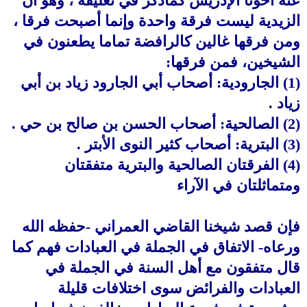
عنه أخونا الإدريس كماذكر في تعليقه ، وهو أن
الزيدية ليست فرقة واحدة وإنما أصبحت فرقا ،
ومن فرقها غالين كالرافضة تماما يطعنون في
الشيخين، فمن فرقها:
(1) الجارودية: أصحاب أبي الجارود زياد بن أبي
زياد .
(2) الصالحية: أصحاب الحسن بن صالح بن حي .
(3) البترية: أصحاب كثير النوى الأبتر .
(4) الفرقتان الصالحية والبترية متفقتان
ومتماثلتان في الآراء
فإن قصد شيخنا القاضي العمراني -حفظه الله
ورعاه- الاتفاق في الجملة في العبادات فهم كما
قال متفقون مع أهل السنة في الجملة في
العبادات والفرائض سوى اختلافات قليلة