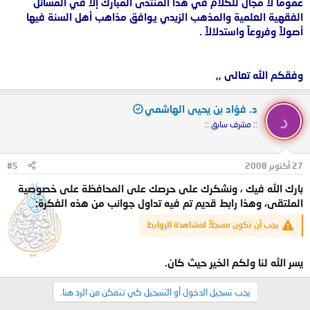
عموماً لا مجال للكلام في هذا المنتدى المبارك إلا في المسائل
الفقهية العلمية والمذهب الزيدي يوافق مذاهب أهل السنة فيها
أصولاً وفروعاً واستدلالاً .
وفقكم الله تعالى ,,
د. فؤاد بن يحيى الهاشمي
د
:: مشرف سابق ::
27 أكتوبر 2008
#5
بارك الله فيك ، ونشكرك على حرصك على المحافظة على خصوصية
الملتقى، وهذا رابط قديم تم فيه تداول جوانب من هذه الفكرة:
يجب أن تكون مسجلاً لمشاهدة الروابط
يسر الله لنا ولكم الخير حيث كان.
يجب تسجيل الدخول أو التسجيل كي تتمكن من الرد هنا.