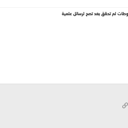
ات لم تحقق بعد تصح لرسائل علمية
W
الرابط
ريد الإلكتروني