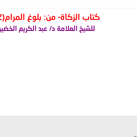
كتاب الزكاة- من: بلوغ المرام(2)
للشيخ العلامة د/ عبد الكريم الخضير