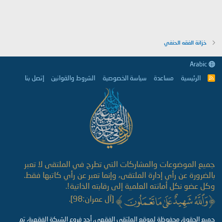
خزانة الفقه الحنفي
Arabic
الرئيسية
مساعدة
سياسة الخصوصية
الشروط والقوانين
إتصل بنا
R
S
S
جميع الموضوعات والمشاركات التي تطرح في الملتقى لا تعبر
بالضرورة عن رأي إدارة الملتقى، وإنما تعبر عن رأي كاتبها فقط.
وكل عضو نكل أمانته العلمية إلى رقابته الذاتية!.
[آل عمران:98].
جميع الحقوق محفوظة لموقع الملتقى الفقهي, أحد فروع الشبكة الفقهية، تم