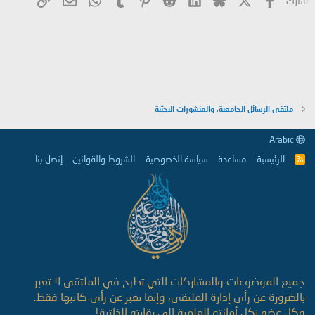
ملتقى الرسائل الجامعية، والمنشورات البحثية
Arabic
الرئيسية
مساعدة
سياسة الخصوصية
الشروط والقوانين
إتصل بنا
R
S
S
جميع الموضوعات والمشاركات التي تطرح في الملتقى لا تعبر
بالضرورة عن رأي إدارة الملتقى، وإنما تعبر عن رأي كاتبها فقط.
وكل عضو نكل أمانته العلمية إلى رقابته الذاتية!.