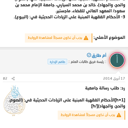
والحج، والجهاد)، خالد بن محمد السياري، جامعة الإمام محمد بن
سعود/ المعهد العالي للقضاء، ماجستير.
3- الأحكام الفقهية المبنية على الزيادات الحديثية في: (البيوع).
الموضوع الأصلي:
يجب أن تكون مسجلاً لمشاهدة الروابط
أم طارق
أ
:: رئيسة فريق طالبات العلم ::
طاقم الإدارة
17 أبريل 2014
#2
رد: طلب رسالة جامعية
[h=1]الأحكام الفقهية المبنية على الزيادات الحديثية في: (الصوم،
والحج، والجهاد)[/h]
يجب أن تكون مسجلاً لمشاهدة الروابط