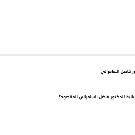
ر فاضل السامرائي
انية للدكتور فاضل السامرائي المقصود؟