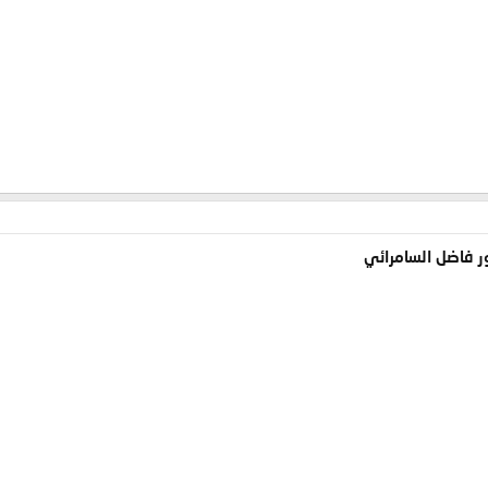
ر فاضل السامرائي