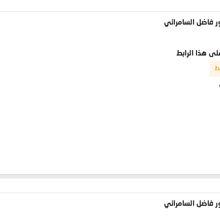
ر فاضل السامرائي
على هذا الرابط
ط
ر فاضل السامرائي