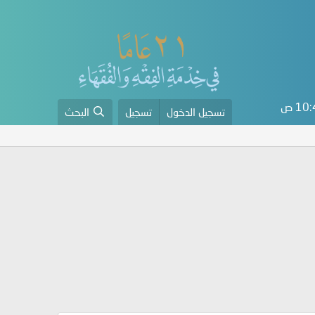
10 ص
تسجيل الدخول
تسجيل
البحث