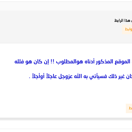
هذا الرابط
وابط
 الموقع المذكور أدناه هوالمطلوب !! إن كان هو فلله
غير ذلك فسيأتي به الله عزوجل عاجلاً أوأجلاً .
ط