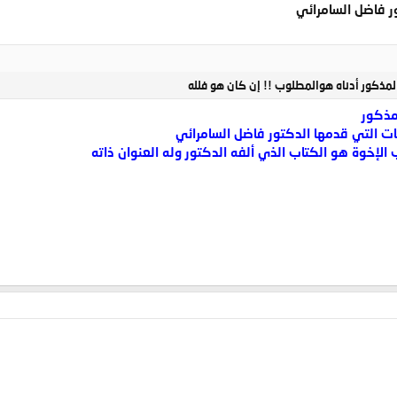
ر فاضل السامرائي
لمذكور أدناه هوالمطلوب !! إن كان هو فلله
مذكور
ات التي قدمها الدكتور فاضل السامرائي
 الإخوة هو الكتاب الذي ألفه الدكتور وله العنوان ذاته