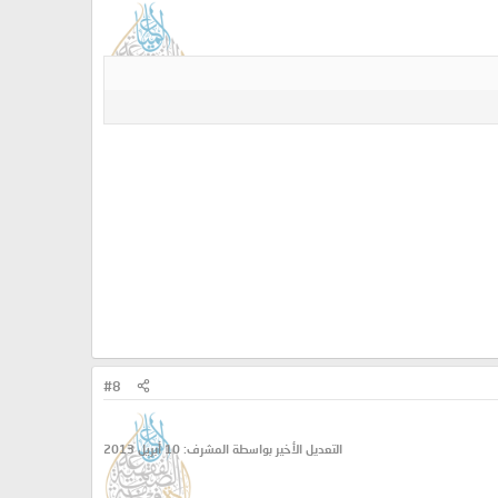
#8
التعديل الأخير بواسطة المشرف:
10 أبريل 2013