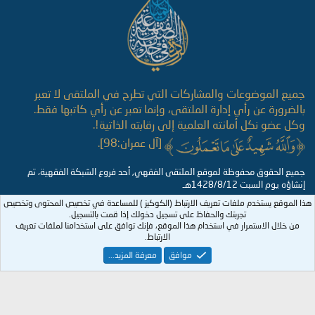
جميع الموضوعات والمشاركات التي تطرح في الملتقى لا تعبر
بالضرورة عن رأي إدارة الملتقى، وإنما تعبر عن رأي كاتبها فقط.
وكل عضو نكل أمانته العلمية إلى رقابته الذاتية!.
[آل عمران:98].
جميع الحقوق محفوظة لموقع الملتقى الفقهي, أحد فروع الشبكة الفقهية، تم
إنشاؤه يوم السبت 1428/8/12هـ
هذا الموقع يستخدم ملفات تعريف الارتباط (الكوكيز ) للمساعدة في تخصيص المحتوى وتخصيص
تجربتك والحفاظ على تسجيل دخولك إذا قمت بالتسجيل.
من خلال الاستمرار في استخدام هذا الموقع، فإنك توافق على استخدامنا لملفات تعريف
الارتباط.
موافق
معرفة المزيد...