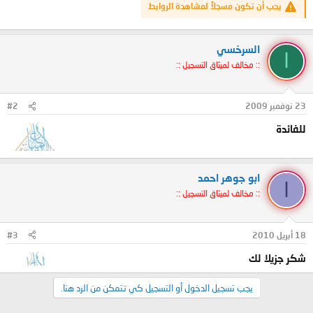
يجب أن تكون مسجلاً لمشاهدة الروابط
السرخسي
ا
:: مخالف لميثاق التسجيل ::
23 نوفمبر 2009
#2
للفائدة
ابو جوهر احمد
ا
:: مخالف لميثاق التسجيل ::
18 أبريل 2010
#3
شكر جزيلا لك
يجب تسجيل الدخول أو التسجيل كي تتمكن من الرد هنا.