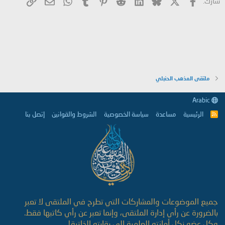
شارك:
ملتقى المذهب الحنبلي
Arabic
الرئيسية
مساعدة
سياسة الخصوصية
الشروط والقوانين
إتصل بنا
R
S
S
جميع الموضوعات والمشاركات التي تطرح في الملتقى لا تعبر
بالضرورة عن رأي إدارة الملتقى، وإنما تعبر عن رأي كاتبها فقط.
وكل عضو نكل أمانته العلمية إلى رقابته الذاتية!.