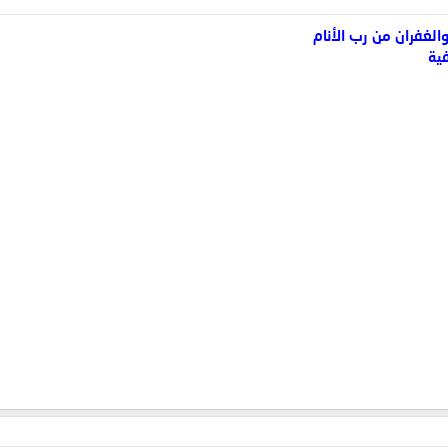
والغفران من رب الأنام
فية