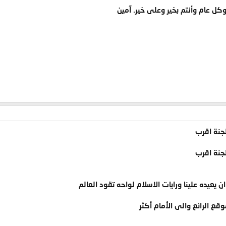
وكل عام وأنتم بخير وعلى خير. آمين
لجنة اقرب
لجنة اقرب
ن يعيده علينا ورايات الاسلام لواحه تقود العالم
قع الرائع والى الأمام أكثر