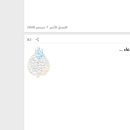
التعديل الأخير:
7 ديسمبر 2008
#2
اء ...