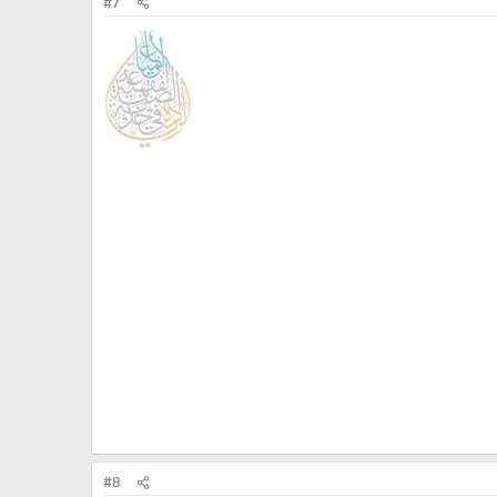
#7
#8