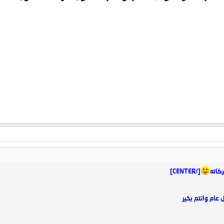
[/CENTER]
عام وانتم بخير