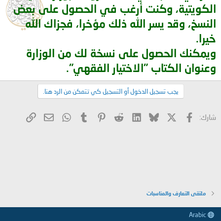
الكويتية، وكنت أرغب في الحصول على بعض
النسخ، وقد يسر الله ذلك مؤخرا، فجزاك الله
خيرا.
ويمكنك الحصول على نسخة لك من الوزارة
وعنوان الكتاب "الاختيار الفقهي".
يجب تسجيل الدخول أو التسجيل كي تتمكن من الرد هنا.
X
فيسبوك
Bluesky
LinkedIn
Reddit
Pinterest
Tumblr
WhatsApp
الرابط
البريد الإلكتروني
شارك:
ملتقى التعارف والمناسبات
Arabic