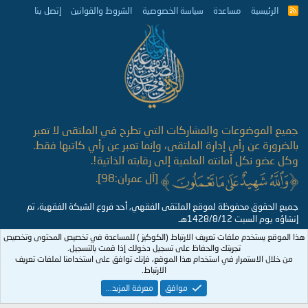
الرئيسية
مساعدة
سياسة الخصوصية
الشروط والقوانين
إتصل بنا
R
S
S
جميع الموضوعات والمشاركات التي تطرح في الملتقى لا تعبر
بالضرورة عن رأي إدارة الملتقى، وإنما تعبر عن رأي كاتبها فقط.
وكل عضو نكل أمانته العلمية إلى رقابته الذاتية!.
[آل عمران:98].
جميع الحقوق محفوظة لموقع الملتقى الفقهي, أحد فروع الشبكة الفقهية، تم
إنشاؤه يوم السبت 1428/8/12هـ
هذا الموقع يستخدم ملفات تعريف الارتباط (الكوكيز ) للمساعدة في تخصيص المحتوى وتخصيص
تجربتك والحفاظ على تسجيل دخولك إذا قمت بالتسجيل.
من خلال الاستمرار في استخدام هذا الموقع، فإنك توافق على استخدامنا لملفات تعريف
الارتباط.
موافق
معرفة المزيد...