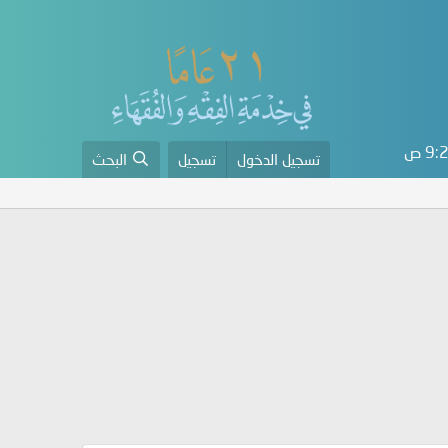
9 ص
تسجيل الدخول
تسجيل
البحث