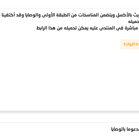
ريث بالأكسل ويتضمن المناسخات من الطبقة الأولى والوصايا وقد أكتفين
حميله
 مباشرة فى المنتدى عليه يمكن تحميله من هذا الرابط
 الروابط
عوما بالوصايا