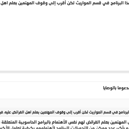
ا البرنامج في قسم المواريث لكن أقرب إلى وقوف المهتمين بعلم اهل ال
عوما بالوصايا
برنامج في قسم المواريث لكن أقرب إلى وقوف المهتمين بعلم اهل الفرائض عليه، في
مهتمين بعلم الفرائض لهم نفس الأهتمام بالبرامج الحاسوبية المتعلقة به
و بأكبر عدد ممكن من التحميلات للبرنامج لأهتمامهم بكيفية تعامل الأكس