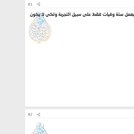
#1
ا بعمل ستة وفيات فقط على سبيل التجربة ولكى لا يكون
#2