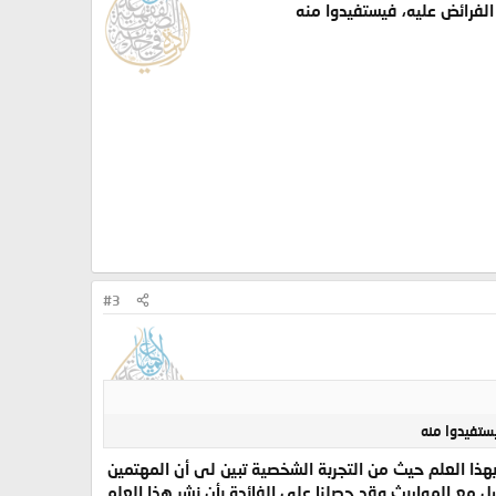
فرائض عليه، فيستفيدوا منه
#3
ستفيدوا منه
ذا العلم حيث من التجربة الشخصية تبين لى أن المهتمين
ل مع المواريث وقد حصلنا على الفائدة بأن نشر هذا العلم