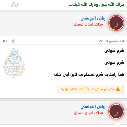
جزاك الله خيراً، وبارك الله فيك...
رياض التونسي
ر
:: مخالف لميثاق التسجيل ::
14 ديسمبر 2008
#3
شرح صوتي
شرح صوتي
هذا رابط به شرح لمنظومة لابن أبي كف
يجب أن تكون مسجلاً لمشاهدة الروابط
رياض التونسي
ر
:: مخالف لميثاق التسجيل ::