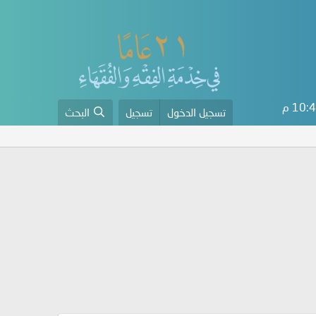
10 م
تسجيل الدخول
تسجيل
البحث