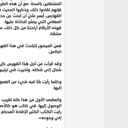
المشتغلين بالسنة. مع أن هذه الطر
فإنهم تفادوا ذلك، وذكروا الحديث ف
الفهارس، أيسر عليَّ أن أبحث عن ح
المعاني التي يصلح للدلالة عليها.
فهذه الأرقام أراحتنا من كل ذلك، 
مشقة.
فمن الميسور للباحث في هذا الفهرس 
الكامل.
وقد قرأت من أجل هذا الفهرس كل 
شكل إلى شكله. وتخيرت في ترتيبها 
وكلما رأيت بابًا فيه شيء من العمو
إليها.
والمقصد الأول من هذا كله تقريب ا
رأيت الكتاب الكثير الإفادة المحكم
إلي وجوده».