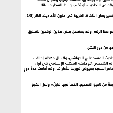
ه من الأحاديث، أو يُكتب وسط السطر مستقلًا.
بها هوامشٌ قليلةٌ، بعضُها معزوٌ إلى هامش المخطوطة، وبعضُها مشارٌ به إلى ما وُجد في نسختين، وبعضُها لتفسير بعض الألفاظ الغريبة في متون الأحاديث، انظر (1/3،
 إشارةً إلي وجود خللٍ أو سقطٍ في موضع هذا الرقم، وقد يُستعمل بعض هذين الرقمين للتعليق
ٍ من دور النشر.
اديث المسند علي الحواشي، ولا تزال معظم إحالات
تعماله الشخصي، ثم طبعه المكتب الإسلامي في أول
اجر السعيد بسيوني فهرسًا للأطراف، وقد أعادت عدةُ دورٍ
مه الله فقال في مقدمة تحقيقه للمسند (1/12): «وهي طبعةٌ جيدةٌ من ناحيةِ التصحيحِ، الخطأُ فيها قليلٌ» ولعل الشيخ