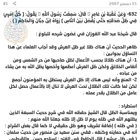
15 ديسمبر 2007
#1
و
ب
ض
د
632- وَعَنْ عُقْبَةَ بْنِ عَامِرٍ  قَالَ: سَمِعْتُ رَسُولَ اَللَّهِ  يَقُولُ: { كُلُّ اِمْرِئٍ
و
ء
فِي ظِلِّ صَدَقَتِهِ حَتَّى يُفْصَلَ بَيْنَ اَلنَّاسِ } رَوَاهُ اِبْنُ حِبَّانَ وَالْحَاكِمُ ( ) .
ع
قال شيخنا عبد الله الفوزان في غضون شرحه للبلوغ :
ظاهر الحديث أن هناك ظلا غير ظل العرش وقد أجاب العلماء عن هذا
التساؤل بجوابين :
1- أن هناك ظلالا بحسب الأعمال تظل صاحبها من حر الشمس ومن
أنفاس الخلائق ولكن ظل العرش أعظمها وأخصها يظل الله به من يشاء
من عباده .
2- المنع وأنه ليس هناك إلا ظل العرش يستظل به المؤمنون أجمع
لكن لما كانت تلك الظلال تحت العرش لا تنال إلا بالأعمال حصل لكل
عامل من الظلال بقدر عمله .
استطراد :
ويمناسبة الظل قال الشيخ حفظه الله في شرح حديث السبعة الذين
يظلهم الله في ظله يوم لا ظل إلا ظله جعلنا الله منهم :
( في ظله ) إضافة تشريف وهو ظل حقيقي لا كما قال بعض الشراح :
أنه في حمايته وكنفه ، ففي سنن سعيد بن منصور من حديث سلمان :
( في ظل عرشه ) قال الحافظ في الفتح : إسناده حسن , والقرطبي