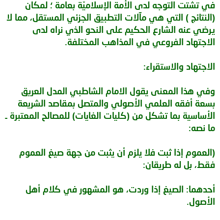
في تشتت التوجه لدى الأمة الإسلاميّة بعامة ؛ لمكان
(النتائج ) التي هي مآلات التطبيق الجزئي المستقل، مما لا
يرضي عنه الشارع الحكيم على النحو الذي نراه لدى
الاجتهاد الفروعي في المذاهب المختلفة.
الاجتهاد والاستقراء:
وفي هذا المعنى يقول الامام الشاطبي المدل العريق
بسعة أفقه العلمي الأصولي والمتصل بمقاصد الشريعة
الأساسية بما تشكل من (كليات الغايات) للمصالح المعتبرة ـ
ما نصه:
(العموم إذا ثبت فلا يلزم أن يثبت من جهة صيغ العموم
فقط، بل له طريقان:
أحدهما: الصيغ إذا وردت، هو المشهور في كلام أهل
الأصول.