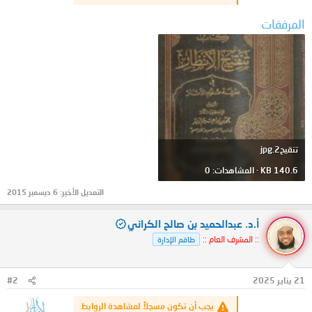
المرفقات
تنقيح2.jpg
140.6 KB · المشاهدات: 0
التعديل الأخير:
6 ديسمبر 2015
أ.د. عبدالحميد بن صالح الكراني
:: المشرف العام ::
طاقم الإدارة
21 يناير 2025
#2
يجب أن تكون مسجلاً لمشاهدة الروابط