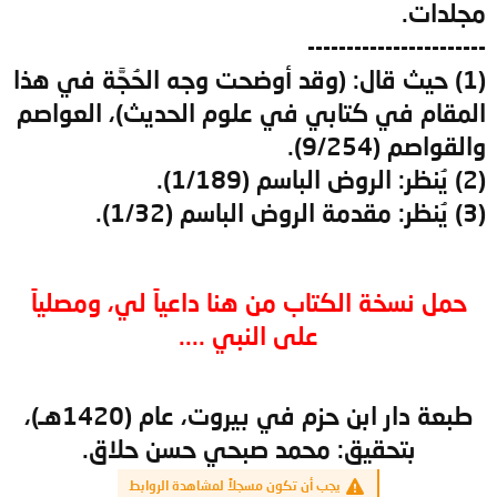
مجلدات.
-----------------------
(1) حيث قال: (وقد أوضحت وجه الحُجَّة في هذا
المقام في كتابي في علوم الحديث)، العواصم
والقواصم (9/254).
(2) يُنظر: الروض الباسم (1/189).
(3) يُنظر: مقدمة الروض الباسم (1/32).
حمل نسخة الكتاب من هنا داعياً لي، ومصلياً
على النبي ....
طبعة دار ابن حزم في بيروت، عام (1420هـ)،
بتحقيق: محمد صبحي حسن حلاق.
يجب أن تكون مسجلاً لمشاهدة الروابط