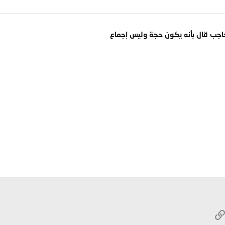
جب قال بأنه يكون حجة وليس إجماع
W
الرابط
ريد الإلكتروني