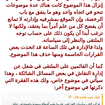
إنزال هذا الموضوع كانت هناك عدة موضوعات
تنحو في اتجاه واحد وهو ما يتفق مع باب
الرخصة، وإن الموقع بمشرفيه وإدارته لا تمانع
أن يفصح كل من علم أمراً بما يعتقد، ولكنها لا
ترغب أبدا أن يكون ذلك على حساب توجه
الملتقى والنظر إلى سياساته.
ولذا فالإدارة في تلك الساعة قد اتخذت بعض
القرارات الحاسمة ومنها حذف هذا الموضوع.
كما أن القائمين على الملتقى في شغل عن
إدارة النقاش في بعض المسائل الشائكة ، وهذا
سيأتي في موضوع خاص، ولك هذه الفقرة التي
ذكرتها في موضوع آخر
:
فؤاد يحيى هاشم قال:
قرأت كتاب سليمان الخراشي قديما وفيه أخطاء منهجية واضحة في تناول