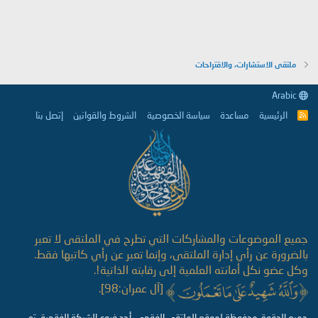
ملتقى الاستشارات، والاقتراحات
Arabic
الرئيسية
مساعدة
سياسة الخصوصية
الشروط والقوانين
إتصل بنا
R
S
S
جميع الموضوعات والمشاركات التي تطرح في الملتقى لا تعبر
بالضرورة عن رأي إدارة الملتقى، وإنما تعبر عن رأي كاتبها فقط.
وكل عضو نكل أمانته العلمية إلى رقابته الذاتية!.
[آل عمران:98].
جميع الحقوق محفوظة لموقع الملتقى الفقهي, أحد فروع الشبكة الفقهية، تم