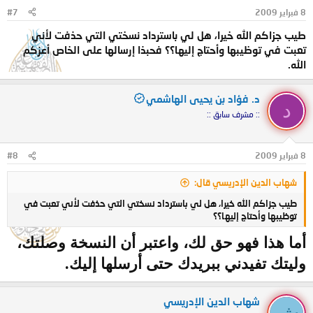
8 فبراير 2009
#7
طيب جزاكم الله خيرا، هل لي باسترداد نسختي التي حذفت لأني
تعبت في توظيبها وأحتاج إليها؟؟ فحبذا إرسالها على الخاص أعزكم
الله.
د. فؤاد بن يحيى الهاشمي
د
:: مشرف سابق ::
8 فبراير 2009
#8
شهاب الدين الإدريسي قال:
طيب جزاكم الله خيرا، هل لي باسترداد نسختي التي حذفت لأني تعبت في
توظيبها وأحتاج إليها؟؟
أما هذا فهو حق لك، واعتبر أن النسخة وصلتك،
وليتك تفيدني ببريدك حتى أرسلها إليك.
شهاب الدين الإدريسي