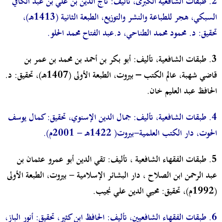
2.
طبقات الشافعية الكبرى، تأليف: تاج الدين بن علي بن عبد الكافي
السبكي، هجر للطباعة والنشر والتوزيع، الطبعة الثانية (1413هـ)،
تحقيق: د. محمود محمد الطناحي، د.عبد الفتاح محمد الحلو.
3.
طبقات الشافعية، تأليف: أبو بكر بن أحمد بن محمد بن عمر بن
قاضي شهبة، عالم الكتب – بيروت، الطبعة الأولى (1407هـ)، تحقيق: د.
الحافظ عبد العليم خان.
4.
طبقات الشافعية، تأليف: جمال الدين الإسنوي، تحقيق: كمال يوسف
الحوت، دار الكتب العلمية-بيروت( 1422هـ - 2001م).
5.
طبقات الفقهاء الشافعية ، تأليف: تقي الدين أبو عمرو عثمان بن
عبد الرحمن ابن الصلاح ، دار البشائر الإسلامية - بيروت، الطبعة الأولى
(1992م)، تحقيق: محيي الدين علي نجيب.
6
.
طبقات الفقهاء الشافعيين، تأليف: الحافظ ابن كثير، تحقيق: أنور الباز،