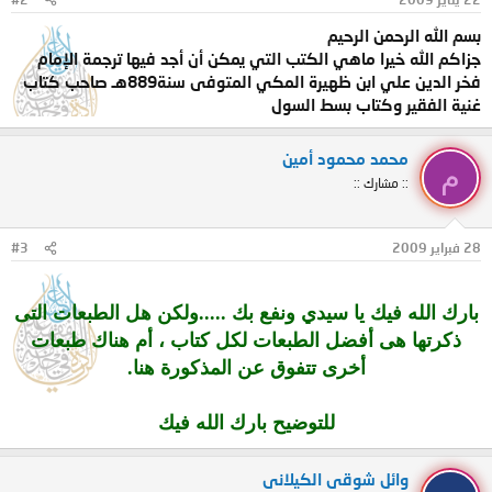
بسم الله الرحمن الرحيم
جزاكم الله خيرا ماهي الكتب التي يمكن أن أجد فيها ترجمة الإمام
فخر الدين علي ابن ظهيرة المكي المتوفى سنة889هـ صاحب كتاب
غنية الفقير وكتاب بسط السول
محمد محمود أمين
م
:: مشارك ::
28 فبراير 2009
#3
بارك الله فيك يا سيدي ونفع بك .....ولكن هل الطبعات التى
ذكرتها هى أفضل الطبعات لكل كتاب ، أم هناك طبعات
أخرى تتفوق عن المذكورة هنا.
للتوضيح بارك الله فيك
وائل شوقى الكيلانى