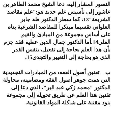
التصور المشار إليه، دعا الشيخ محمد الطاهر بن
عاشور إلى تأسيس علم جديد هو:"علم مقاصد
الشريعة"13، كما سطر الدكتور طه جابر
العلواني تقسيما مبتكرا للمقاصد الشرعية بناه
على أساس مجموعة من المبادئ والقيم
العلي14.أما الدكتور جمال الدين عطية فقد جزم
بأن هذا العلم بحاجة إلى تفعيل، بنفس القدر
الذي هو بحاجة إلى التغيير والتجدي15.
ب – تقنين أصول الفقه: من المبادرات التجديدية
التي همت جوهر أصول الفقه ومضامينه، محاولة
الدكتور "محمد زكي عبد البر"، الذي دعا إلى
تقنين هذا العلم عن طريق تحويله إلى مجموعة
بنود مقننة على شاكلة المواد القانونية.