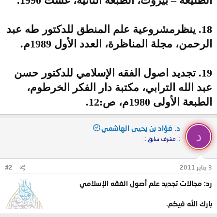
الطليعة – بيروت، الطبعة الثانية، غشت 1990.
18. ينظرمشروعية علم المنطق للدكتور طه عبد
الرحمن، مجلة المناظرة، العدد الأول 1989م.
19. تجديد اصول الفقه الإسلامي للدكتور حسن
عبد الله الترابي، مكتبة دار الفكر الخرطوم،
الطبعة الأولى 1980م، ص:12.
د. فؤاد بن يحيى الهاشمي
د
:: مشرف سابق ::
3 يناير 2011
#2
رد: مجالات تجديد علم أصول الفقه الإسلامي
بارك الله فيكم.