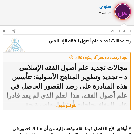
سلوى
س
:: متابع ::
3 يناير 2011
#3
رد: مجالات تجديد علم أصول الفقه الإسلامي
عبد الرحمن بن عمر آل زعتري قال:
مجالات تجديد علم أصول الفقه الإسلامي
د – تجديد وتطوير المناهج الأصولية: تتأسس
هذه المبادرة على رصد القصور الحاصل في
علم أصول الفقه، هذا العلم الذي لم يعد قادرا
على الوفاء بحاجات أمتنا المعاصرة حق
أنقر للتوسيع...
الوفاء، فهو مطبوع بأثر الظروف التاريخية
التي نشأ فيها وبطبيعة القضايا الفقهية التي
لا أوافق الأخ الفاضل فيما نقله وذهب إليه من أن هنالك قصور
في
كان يتوجه إليها البحث الفقهي19. ولا حل