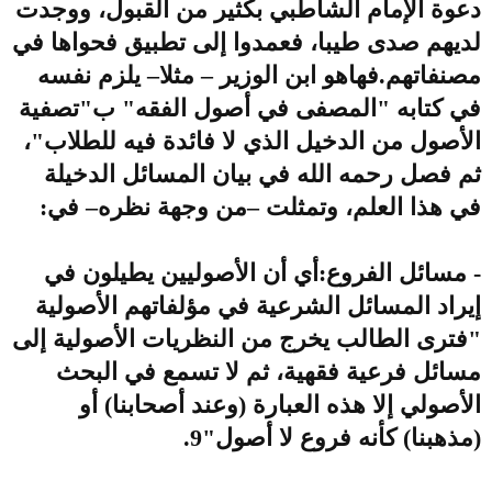
دعوة الإمام الشاطبي بكثير من القبول، ووجدت
لديهم صدى طيبا، فعمدوا إلى تطبيق فحواها في
مصنفاتهم.فهاهو ابن الوزير – مثلا– يلزم نفسه
في كتابه "المصفى في أصول الفقه" ب"تصفية
الأصول من الدخيل الذي لا فائدة فيه للطلاب"،
ثم فصل رحمه الله في بيان المسائل الدخيلة
في هذا العلم، وتمثلت –من وجهة نظره– في:
- مسائل الفروع:أي أن الأصوليين يطيلون في
إيراد المسائل الشرعية في مؤلفاتهم الأصولية
"فترى الطالب يخرج من النظريات الأصولية إلى
مسائل فرعية فقهية، ثم لا تسمع في البحث
الأصولي إلا هذه العبارة (وعند أصحابنا) أو
(مذهبنا) كأنه فروع لا أصول"9.