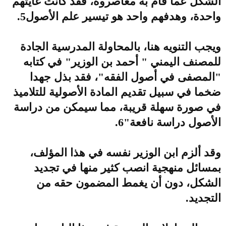
الشكل عما قام به معاصروه، فقد كانت غايتهم
واحدة، وهدفهم واحد هو تيسير علم الأصول5.
ويجب التنويه هنا، بالمحاولة المدرسية الجادة
للمصنف اليمني " أحمد بن الوزير" في كتابه
"المصفى في أصول الفقه"، فقد بذل جهدا
ضخما في سبيل تقديم المادة الأصولية للتلاميذ
في صورة سهلة قريبة، مما سيمكن من دراسة
الأصول دراسة نافعة"6.
وقد ألزم ابن الوزير نفسه في هذا المؤلف،
بمسائل منهجية انصب كثير منها في تجديد
الشكل، دون أن يغمط المضمون حقه من
التجديد.