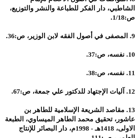
الشاطبي، دار الفكر للطباعة والنشر والتوزيع،
ص:1/18.
9. المصفى في أصول الفقه لابن الوزير، ص:36.
10. نفسه، ص:37.
11. نفسه، ص:38.
12. آليات الإجتهاد للدكتور علي جمعة، ص:67.
13. مقاصد الشريعة الإسلامية للطاهر بن
عاشور، تحقيق محمد الطاهر الميساوي، الطبعة
الاولى، 1418هـ - 1998م، دار البصائر للإنتاج
العلمي، ص:111.