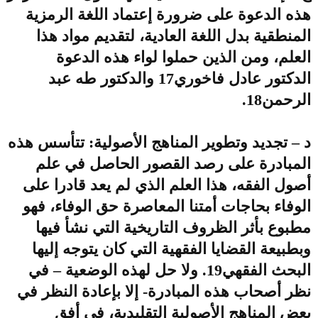
هذه الدعوة على ضرورة إعتماد اللغة الرمزية
المنطقية بدل اللغة العادية، لتقديم مواد هذا
العلم، ومن الذين حملوا لواء هذه الدعوة
الدكتور عادل فاخوري17 والدكتور طه عبد
الرحمن18.
د – تجديد وتطوير المناهج الأصولية: تتأسس هذه
المبادرة على رصد القصور الحاصل في علم
أصول الفقه، هذا العلم الذي لم يعد قادرا على
الوفاء بحاجات أمتنا المعاصرة حق الوفاء، فهو
مطبوع بأثر الظروف التاريخية التي نشأ فيها
وبطبيعة القضايا الفقهية التي كان يتوجه إليها
البحث الفقهي19. ولا حل لهذه الوضعية – في
نظر أصحاب هذه المبادرة- إلا بإعادة النظر في
بعض المناهج الأصولية التقليدية، في أفق