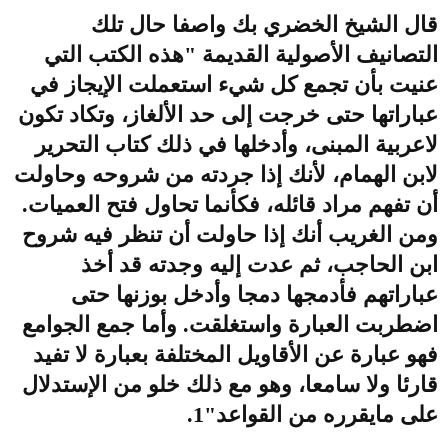
قال الشيخ الخضري بك واصفا حال تلك
التصانيف الأصولية القديمة "هذه الكتب التي
عنيت بأن تجمع كل شيء استعملت الإيجاز في
عباراتها حتى خرجت إلى حد الألغاز، وتكاد تكون
لاعربية المبنى، وأدخلها في ذلك كتاب التحرير
لابن الهمام، لأنك إذا جردته من شروحه وحاولت
أن تفهم مراد قائله، فكأنما تحاول فتح العميات.
ومن الغريب أنك إذا حاولت أن تنظر فيه شروح
ابن الحاجب، ثم عدت إليه وجدته قد أخذ
عباراتهم فأدمجها دمجا وأدخل بوزنها حتى
اضطربت العبارة واستغلقت. وأما جمع الجوامع
فهو عبارة عن الأقاويل المختلفة بعبارة لا تفيد
قارئا ولا سامعا، وهو مع ذلك خلو من الإستدلال
على مايقرره من القواعد"1.