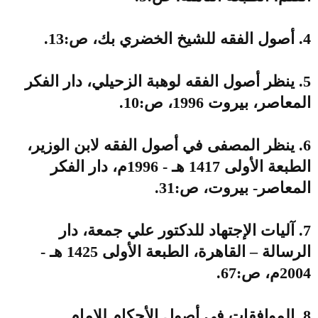
4. أصول الفقه للشيخ الخضري بك، ص:13.
5. ينظر أصول الفقه لوهبة الزحيلي، دار الفكر
المعاصر، بيروت 1996، ص:10.
6. ينظر المصفى في أصول الفقه لابن الوزير،
الطبعة الأولى 1417 هـ - 1996م، دار الفكر
المعاصر- بيروت، ص:31.
7. آليات الإجتهاد للدكتور علي جمعة، دار
الرسالة – القاهرة، الطبعة الأولى 1425 هـ -
2004م، ص:67.
8. الموافقات في أصول الأحكام للإمام