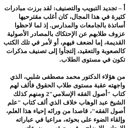
أ – تجديد التبويب والتصنيف: لقد برزت مبادرات
كثيرة في هذا المجال، كان أغلب مقترحيها
أساتذة بالجامعات والمدارس. إذ لما لاحظوا
عزوف طلابهم عن الإحتكاك بالمصادر الأصولية
القديمة، إما لضعف فيهم، أو لأمر في تلك الكتب
كالصعوبة والتعقيد، إلتجأوا إلى تصنيف مذكرات
تكون في مستوى الطلاب.
من هؤلاء الدكتور محمد مصطفى شلبي، الذي
واجهته عقبة مستوى طلاب الحقوق فألف لهم
كتاب "أصول الفقه الإسلامي"2 ومنهم كذلك
الشيخ عبد الوهاب خلاف الذي ألف كتاب "علم
أصول الفقه"، قاصدا من ورائه إحياء هذا العلم،
وإلقاء الضوء على بحوثه، مراعيا في عباراته