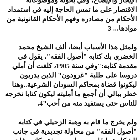
الإيجاز والإيضاح، وفي بحوثه وموضوعاته
الاقتصار على ما تمس الحاجة إليه في استمداد
الأحكام من مصادره وفهم الأحكام القانونية من
موادها... 3
ولمثل هذا الأسباب أيضا، ألف الشيخ محمد
الخضري بك كتابه "أصول الفقه"، يقول في
مقدمة كتابه:"وفي سنة 1905، كلفت أن أملي
دروسا على طلبة "غرودون" الذين يدربون
ليكونوا قضاة بمحاكم السودان الشرعية..وهنا
خطر ببالي أن أجمع ما أمليته ليكون كتابا نخرجه
للناس حتى يستفيد منه من أحب"4.
ولم يخرج ما قام به وهبة الزحيلي في كتابه
"أصول الفقه" من محاولة تجديدية في جانب