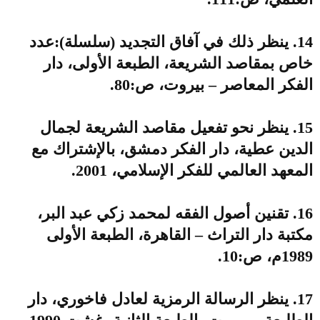
14. ينظر ذلك في آفاق التجديد (سلسلة):عدد
خاص بمقاصد الشريعة، الطبعة الأولى، دار
الفكر المعاصر – بيروت، ص:80.
15. ينظر نحو تفعيل مقاصد الشريعة لجمال
الدين عطية، دار الفكر دمشق، بالإشتراك مع
المعهد العالمي للفكر الإسلامي، 2001.
16. تقنين أصول الفقه لمحمد زكي عبد البر،
مكتبة دار التراث – القاهرة، الطبعة الأولى
1989م، ص:10.
17. ينظر الرسالة الرمزية لعادل فاخوري، دار