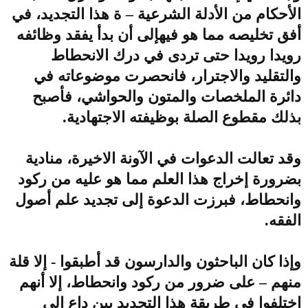
الأحكام من الأدلة الشرعية – ة هذا التجديد، في
أفق تخليصه مما هو فيهإلى أن بدأ يفقد وظائفه
رويدا رويدا حتى تردى في درك الانحطاط
والتقليد والاجترار، فانحصرت موضوعاته في
دائرة الملخصات والمتون والحواشي، فأصبح
بذلك مقطوع الصلة بوظيفته الاجتهادية.
وقد تعالت الدعوات في الآونة الاخيرة، منادية
بضرورة إخراج هذا العلم مما هو عليه من ركود
وانحطاط، فبرزت الدعوة إلى تجديد علم أصول
الفقه.
وإذا كان الباحثون والدارسون قد أطبقوا - إلا قلة
منهم – على ضرور من ركود وانحطاط، إلا أنهم
اختلفوا في طريقة هذا التجديد بين داع إلى