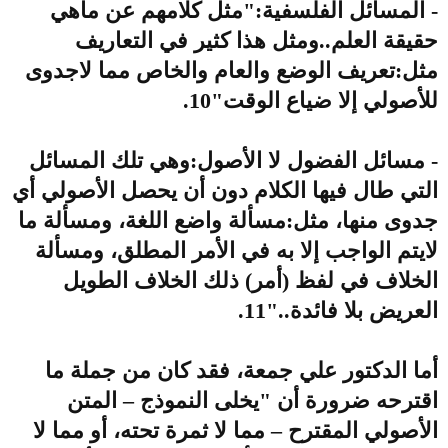
- المسائل الفلسفية:"مثل كلامهم عن ماهي
حقيقة العلم..ومثل هذا كثير في التعاريف
مثل:تعريف الوضع والعام والخاص مما لاجدوى
للأصولي إلا ضياع الوقت"10.
- مسائل الفضول لا الأصول:وهي تلك المسائل
التي طال فيها الكلام دون أن يحصل الأصولي أي
جدوى منها، مثل:مسألة واضع اللغة، ومسألة ما
لايتم الواجب إلا به في الأمر المطلق، ومسألة
الخلاف في لفظ (أمر) ذلك الخلاف الطويل
العريض بلا فائدة.."11.
أما الدكتور علي جمعة، فقد كان من جملة ما
اقترحه ضرورة أن "يخلى النموذج – المتن
الأصولي المقترح – مما لا ثمرة تحته، أو مما لا