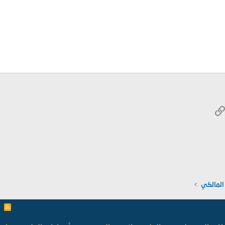
W
الرابط
ريد الإلكتروني
المالكي
R
S
S