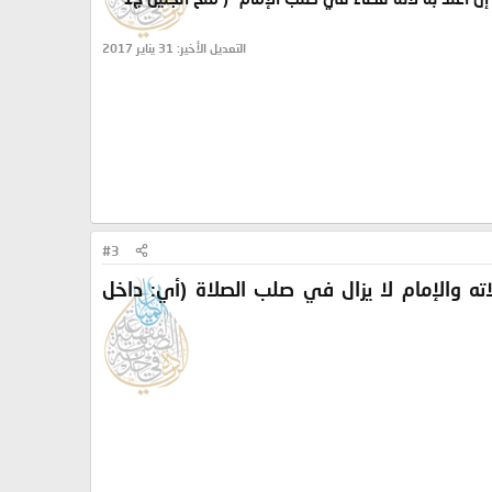
التعديل الأخير:
31 يناير 2017
#3
ته والإمام لا يزال في صلب الصلاة
(أي: داخل