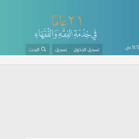
9 ص
تسجيل الدخول
تسجيل
البحث