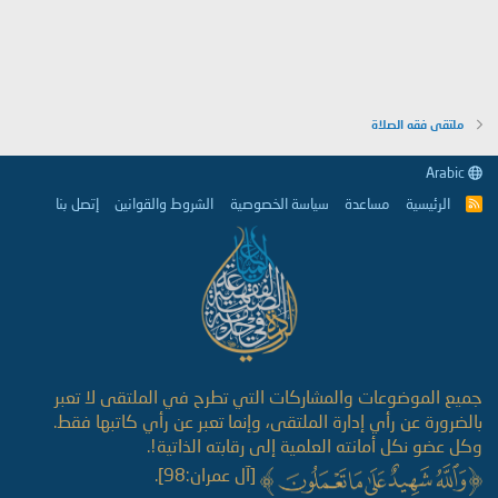
ملتقى فقه الصلاة
Arabic
الرئيسية
مساعدة
سياسة الخصوصية
الشروط والقوانين
إتصل بنا
R
S
S
جميع الموضوعات والمشاركات التي تطرح في الملتقى لا تعبر
بالضرورة عن رأي إدارة الملتقى، وإنما تعبر عن رأي كاتبها فقط.
وكل عضو نكل أمانته العلمية إلى رقابته الذاتية!.
[آل عمران:98].