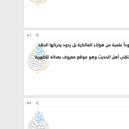
#3
ً علمية من هؤلاء المالكية بل ردود يحركها الحقد
لتقى أهل الحديث وهو موقع معروف بعدائه للظهرية
#4