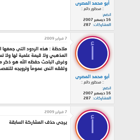
أبو محمد المصرى
:: محظور دائم ::
انضم
16 ديسمبر 2007
المشاركات
287
7 فبراير 2009
أ
ملاحظة : هذه الردود التى جمعها ا
المذهبي ولا قيمة علمية لها ولا ت
وغرض الباحث حفظه الله هو ذكر من
ولفقه النص عموماً وترويجه للتعص
أبو محمد المصرى
:: محظور دائم ::
انضم
16 ديسمبر 2007
المشاركات
287
7 فبراير 2009
أ
يرجى حذف المشاركة السابقة