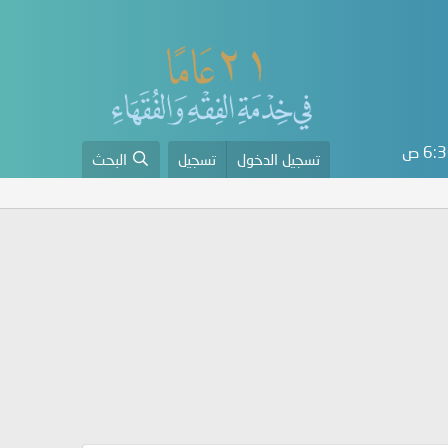
6 ص
تسجيل الدخول
تسجيل
البحث