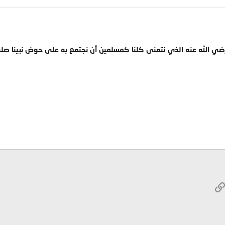
 رضي الله عنه الذي نتمنى كلنا كمسلمين أن نجتمع به على حوض نبينا صل
W
الرابط
ريد الإلكتروني