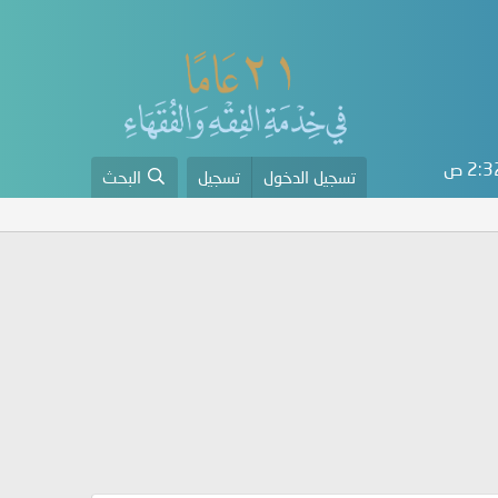
2: ص
تسجيل الدخول
تسجيل
البحث