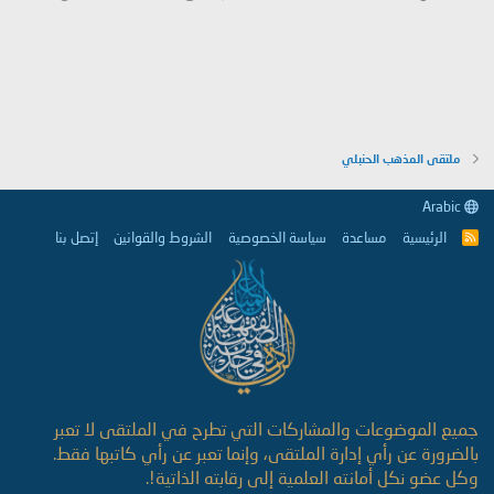
ملتقى المذهب الحنبلي
Arabic
الرئيسية
مساعدة
سياسة الخصوصية
الشروط والقوانين
إتصل بنا
R
S
S
جميع الموضوعات والمشاركات التي تطرح في الملتقى لا تعبر
بالضرورة عن رأي إدارة الملتقى، وإنما تعبر عن رأي كاتبها فقط.
وكل عضو نكل أمانته العلمية إلى رقابته الذاتية!.