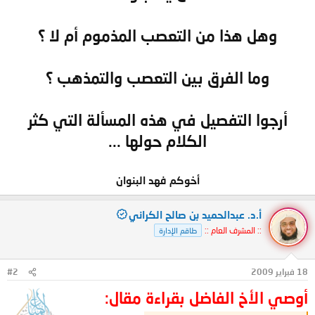
وهل هذا من التعصب المذموم أم لا ؟
وما الفرق بين التعصب والتمذهب ؟
أرجوا التفصيل في هذه المسألة التي كثر
الكلام حولها ...​
أخوكم فهد البنوان​
أ.د. عبدالحميد بن صالح الكراني
:: المشرف العام ::
طاقم الإدارة
18 فبراير 2009
#2
أوصي الأخ الفاضل بقراءة مقال: