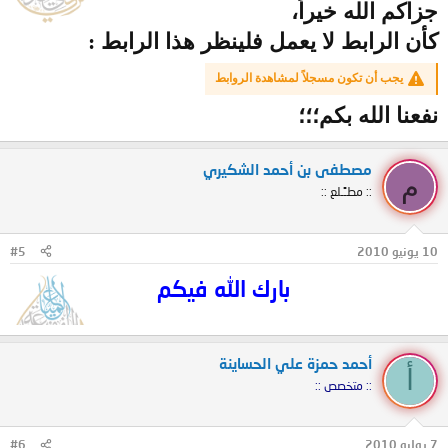
جزاكم الله خيراً،
كأن الرابط لا يعمل فلينظر هذا الرابط :
يجب أن تكون مسجلاً لمشاهدة الروابط
نفعنا الله بكم؛؛؛
مصطفى بن أحمد الشكيري
م
:: مطـًـلع ::
10 يونيو 2010
#5
بارك الله فيكم
أحمد حمزة علي الحساينة
أ
:: متخصص ::
7 يوليو 2010
#6