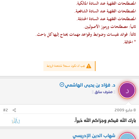
المصطلحات الفقهية عند السادة المالكية.
المصطلحات الفقهية عند السادة الشافعية.
المصطلحات الفقهية عند السادة الحنابلة.
ثانياً: مصطلحات ورموز الأصوليين.
ثالثاً: فوائد نفيسات وضوابط وقواعد مهمات يحتاج إليها كل باحث.
* الخاتمة.
يجب أن تكون مسجلاً لمشاهدة الروابط
د. فؤاد بن يحيى الهاشمي
د
:: مشرف سابق ::
8 مايو 2009
#2
بارك الله فيكم وجزاكم الله خيراً.
شهاب الدين الإدريسي