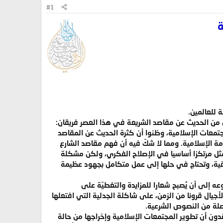
#1
ة
 للعالمين.
ون من الحديث عن مقاصد الشريعة في هذا العصر فريقان:
مجتمعات الإسلامية، وظنوا أن كثرة الحديث عن المقاصد
مة الإسلامية. ومما لا شكّ فيه أن فهم مقاصد الشارع
ثل مرتكزا أساسيا في الإصلاح الفكري، ولكن مشكلة
خُلقية، وتحتاج في حلها إلى عمل متكامل بجهود عظيمة
إلى أن يُصبح شعارا للمزايدة والتغطيّة على
لأجيال قرونا من الزمن، على شاكلة الجدلية التي افتعلها
نصلة من النصوص الشرعية.
دون أن تطوير المجتمعات الإسلامية وإخراجها من حالة