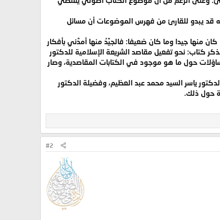
نه قد يبدو للقارئ من فهرس الموضوعات أن مسائل
نها جيدا وما كان ضعيفا: فالجيِّدُ منها أمدَّني بأفكار
لذكر كتاب:
نحو تفعيل مقاصد الشريعة الإسلامية
للدكتور
اؤلات حول ما هو موجود في الكتابات المقاصدية، وصار
دكتور ياسر السيد محمد عبد العظيم، وفضيلة الدكتور
ة حول ذلك.
#2