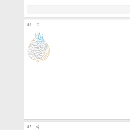
#4
#5