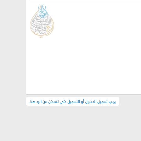
يجب تسجيل الدخول أو التسجيل كي تتمكن من الرد هنا.