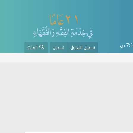
7 ص
تسجيل الدخول
تسجيل
البحث