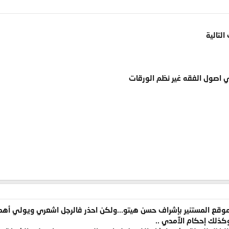
لتالية
موقع المستنير بإشراف حسن هيتو...ولكن احذر فالرجل اشعري ويولي أهمي
وكذلك إحكام الآمدي ..