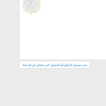
يجب تسجيل الدخول أو التسجيل كي تتمكن من الرد هنا.