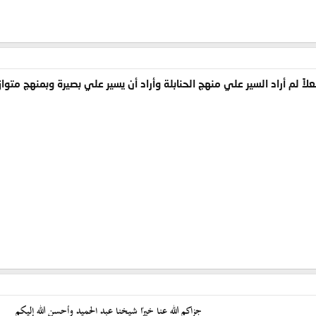
لاً لم أراد السير علي منهج الحنابلة وأراد أن يسير علي بصيرة وبمنهج متوا
جزاكم الله عنا خيرًا شيخنا عبد الحميد وأحسن الله إليكم