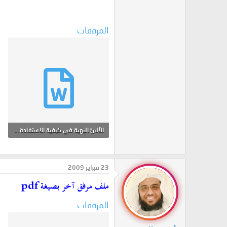
المرفقات
الآلئ البهية في كيفية الاستفادة من الكتب الحنبلية.doc
333 KB · المشاهدات: 1
23 فبراير 2009
ملف مرفق آخر بصيغة pdf
المرفقات