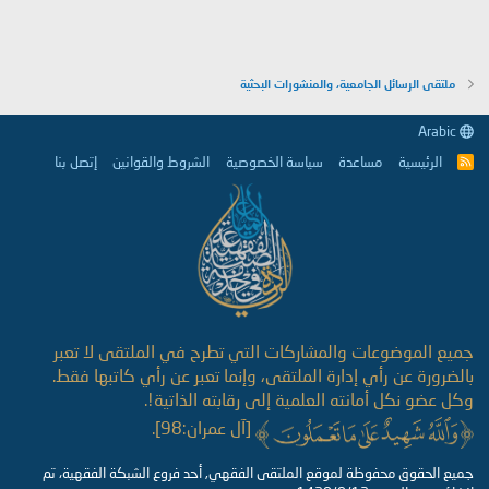
ملتقى الرسائل الجامعية، والمنشورات البحثية
Arabic
الرئيسية
مساعدة
سياسة الخصوصية
الشروط والقوانين
إتصل بنا
R
S
S
جميع الموضوعات والمشاركات التي تطرح في الملتقى لا تعبر
بالضرورة عن رأي إدارة الملتقى، وإنما تعبر عن رأي كاتبها فقط.
وكل عضو نكل أمانته العلمية إلى رقابته الذاتية!.
[آل عمران:98].
جميع الحقوق محفوظة لموقع الملتقى الفقهي, أحد فروع الشبكة الفقهية، تم