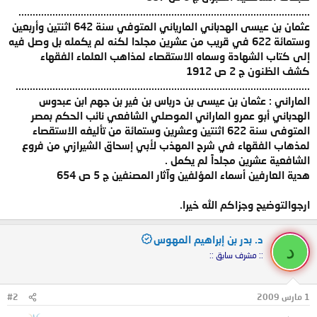
.......................................................................................................
عثمان بن عيسى الهدباني المارياني المتوفي سنة 642 اثنتين وأربعين
وستمائة 622 في قريب من عشرين مجلدا لكنه لم يكمله بل وصل فيه
إلى كتاب الشهادة وسماه الاستقصاء لمذاهب العلماء الفقهاء
كشف الظنون ج 2 ص 1912
........................................................................................................
الماراني : عثمان بن عيسى بن درباس بن فير بن جهم ابن عبدوس
الهدباني أبو عمرو الماراني الموصلي الشافعي نائب الحكم بمصر
المتوفى سنة 622 اثنتين وعشرين وستمائة من تأليفه الاستقصاء
لمذهاب الفقهاء في شرح المهذب لأبي إسحاق الشيرازي من فروع
الشافعية عشرين مجلداً لم يكمل .
هدية العارفين أسماء المؤلفين وآثار المصنفين ج 5 ص 654
ارجوالتوضيح وجزاكم الله خيرا.
د. بدر بن إبراهيم المهوس
د
:: مشرف سابق ::
1 مارس 2009
#2