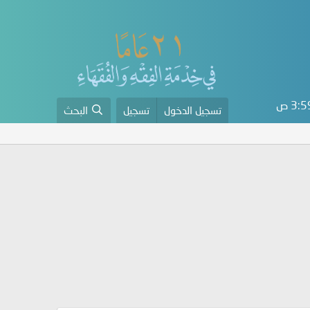
3: ص
تسجيل الدخول
تسجيل
البحث