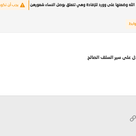
ه الله وضعتها على وورد للإفادة وهي تتعلق بوصل النساء شعورهن
يجب أن تكون
وابط
دل على سير السلف الصالح
W
الرابط
ريد الإلكتروني