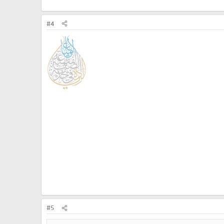
#4
#5