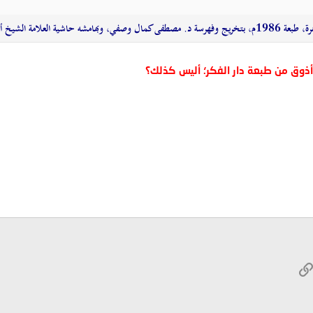
مد بن محمد الصاوي المالكي.
ذوق من طبعة دار الفكر؛ أليس كذلك؟
W
الرابط
ريد الإلكتروني