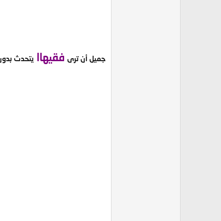
فقيهاا
جميل أن ترى
يتحدث بدون