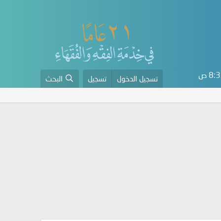
8 ص
تسجيل الدخول
تسجيل
البحث