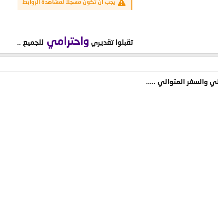
يجب أن تكون مسجلاً لمشاهدة الروابط
واحترامي
تقبلوا تقديري
للجميع ..​
لي والسفر المتوالي .....