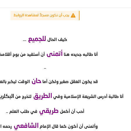
يجب أن تكون مسجلاً لمشاهدة الروابط
للجميع
كيف الحال
...
أتمنى
أنا طالبه جديده هنا
أن أستفيد من بوح أقلامكم
..
حان
قد يكون العقل صغير ولكن أما
الوقت ليكبر بالعل
الطريق
البكلر
أنا طالبة أدرس الشريعة الإسلامية وفي
لتخرج من
طريقي
أحب أن أكمل
في طلب العلم ..
الشافعي
وأتمنى أن أكون كما قال الإمام
رحمه ال