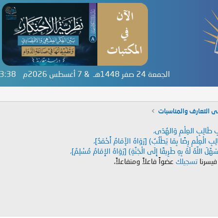
الجمعة 24 صفر 1448هـ & 7 أغسطس 2026م
:33:38
ى التعارف والمناسبات
دَابِ طَالِبِ العِلْمِ وَالهُدَى،
طَالِبِ الْعِلْمِ رِضًا بِمَا يَطْلُبُ) [رَوَاهُ الإَمَامُ أَحْمَدُ]،
هَّلَ اللَّهُ لَهُ بِهِ طَرِيقًا إِلَى الْجَنَّةِ) [رَوَاهُ الإِمَامُ مُسْلِمٌ]،
 فيسرنا
تسجيلك
عضواً فاعلاً ومتفاعلاً،