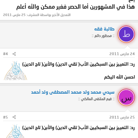
هذا في المشهورين أما الحصر فغير ممكن والله أعلم
التعديل الأخير بواسطة المشرف:
25 مارس 2011
طالبة فقه
ط
:: محظور دائم ::
24 مارس 2011
#4
رد: التمييز بين السبكيين الأب( تقي الدين) والأبن( تاج الدين)
احسن الله اليكم
سيدي محمد ولد محمد المصطفى ولد أحمد
س
:: قيم الملتقى المالكي ::
25 مارس 2011
#5
رد: التمييز بين السبكيين الأب( تقي الدين) والأبن( تاج الدين)