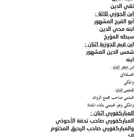
تقي الدين
ابن الجوزي ثلاثة :
أبو الفرج المشهور
ابنه محي الدين
سبطه المؤرخ
ابن قيم الجوزية اثنان :
شمس الدين المشهور
ابنه
ابن حجر اثنان
:
العسقلاني
والمكي
الهيثمي اثنان
:
الهيثمي صاحب مجمع الزوائد
والمكي وهو الهيتمي بالتاء المثناة
المباركفوري اثنان :
المباركفوري صاحب تحفة الأحوذي
والمباركفوري صاحب الرحيق المختوم
إلخ