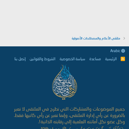
ملتقى الأعلام والمصطلحات الأصولية
Arabic
الرئيسية
مساعدة
سياسة الخصوصية
الشروط والقوانين
إتصل بنا
R
S
S
جميع الموضوعات والمشاركات التي تطرح في الملتقى لا تعبر
بالضرورة عن رأي إدارة الملتقى، وإنما تعبر عن رأي كاتبها فقط.
وكل عضو نكل أمانته العلمية إلى رقابته الذاتية!.
[آل عمران:98].