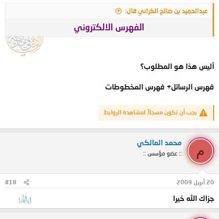
عبدالحميد بن صالح الكراني قال:
الفهرس الالكتروني
أليس هذا هو المطلوب؟
فهرس الرسائل+ فهرس المخطوطات
يجب أن تكون مسجلاً لمشاهدة الروابط
محمد المالكي
م
:: عضو مؤسس ::
20 أبريل 2009
#18
جزاك الله خيرا