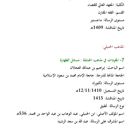
الكلية:
المعهد العالي للقضاء
القسم:
الفقه المقارن
مستوى الرسالة:
ماجستير
تاريخ المناقشة:
1409هـ
المذهب الحنبلي:
المفردات في مذهب الحنابلة : مسائل الطهارة
7-
اسم الباحث:
إبراهيم بن عبدالله العجلان
الجامعة المانحة للدرجة:
جامعة الإمام محمد بن سعود الإسلامية
مستوى الرسالة:
دكتوراه
تاريخ التسجيل:
12/11/1410هـ
تاريخ المناقشة:
1415
نوع الرسالة:
تحقيق
اسم المؤلف الأصلي:
ابن الحنبلي, عبد الوهاب بن عبد الواحد بن محمد, 536هـ
اسم المشرف على الرسالة:
عبد الله بن سعد الرشيد