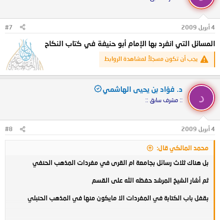
4 أبريل 2009
#7
المسائل التي انفرد بها الإمام أبو حنيفة في كتاب النكاح
يجب أن تكون مسجلاً لمشاهدة الروابط
د. فؤاد بن يحيى الهاشمي
د
:: مشرف سابق ::
4 أبريل 2009
#8
محمد المالكي قال:
بل هناك ثلاث رسائل بجامعة ام القرى في مفردات المذهب الحنفي
ثم أشار الشيخ المرشد حفظه الله على القسم
بقفل باب الكتابة في المفردات الا مايكون منها في المذهب الحنبلي