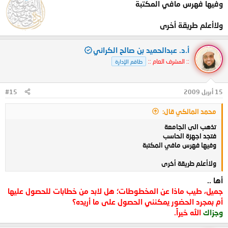
وفيها فهرس مافي المكتبة
ولاأعلم طريقة أخرى
أ.د. عبدالحميد بن صالح الكراني
:: المشرف العام ::
طاقم الإدارة
15 أبريل 2009
#15
محمد المالكي قال:
تذهب الى الجامعة
فتجد اجهزة الحاسب
وفيها فهرس مافي المكتبة
ولاأعلم طريقة أخرى
أها ..
جميل، طيب ماذا عن المخطوطات؛ هل لابد من خطابات للحصول عليها
أم بمجرد الحضور يمكنني الحصول على ما أريده؟
وجزاك
الله خيراً.