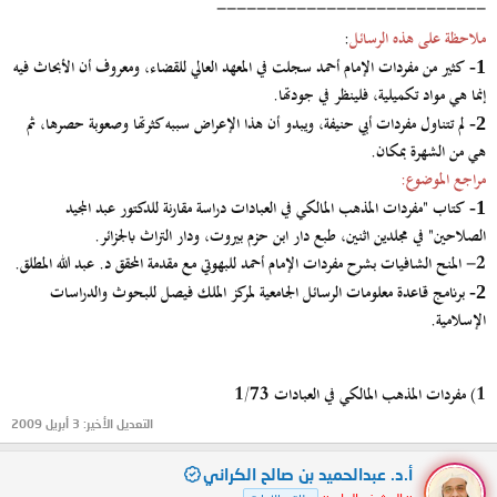
--------------------------
-
ملاحظة على هذه الرسائل
:
كثير من مفردات الإمام أحمد سجلت في المعهد العالي للقضاء، ومعروف أن الأبحاث فيه
1-
إنما هي مواد تكميلية، فلينظر في جودتها.
لم تتناول مفردات أبي حنيفة، ويبدو أن هذا الإعراض سببه كثرتها وصعوبة حصرها، ثم
2-
هي من الشهرة بمكان.
مراجع الموضوع:
كتاب "مفردات المذهب المالكي في العبادات دراسة مقارنة للدكتور عبد المجيد
1-
الصلاحين" في مجلدين اثنين، طبع دار ابن حزم بيروت، ودار التراث بالجزائر.
2- المنح الشافيات بشرح مفردات الإمام أحمد للبهوتي مع مقدمة المحقق د. عبد الله المطلق.
برنامج قاعدة معلومات الرسائل الجامعية لمركز الملك فيصل للبحوث والدراسات
2-
الإسلامية.
1)
مفردات المذهب المالكي في العبادات 1/73
التعديل الأخير:
3 أبريل 2009
أ.د. عبدالحميد بن صالح الكراني