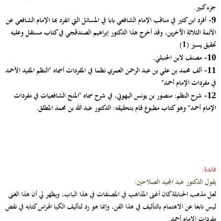
جزء كبير.
أفرد ابن كثير في مناقب الإمام الشافعي بابا في المسائل التي انفرد بها الإمام الشافعي عن
9-
الأئمة الثلاثة الآخرين، وقد أخرج هذا الدكتور إبراهيم الصندقجي في كتاب مستقل وعليه
تحقيق يسير (1)
مصنف لابن الحنبلي.
10-
ألف محمد بن علي بن عبد الرحمن العمري نظما في المفردات أسماه "النظم المفيد الأحمد
11-
في مفردات الإمام أحمد"
شرح النظم: منصور بن يونس البهوتي، في شرح سماه "المنح الشافعيات في مفردات
12-
الإمام أحمد" وهو كتاب مطبوع قام بتحقيقه: الدكتور عبد الله بن محمد المطلق.
فائدة:
يقول الدكتور عبد المجيد الصلاحين:
لعل مذهب الحنابلة كان أغنى المذاهب في المصنفات في هذا الباب، ويظهر لي أن هذا الغنى
ليس نابعا عن الاهتمام بالتأليف في هذا الفن، وإنما هو رد لتأليف الكيا الهراس كتابه في نقض
مفردات الإمام أحمد.