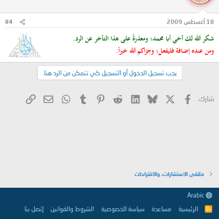
المنتظمة .
وغير ذلك الكثير الكثير الكثير .
وفق الله الجميع لما يحبّ ويرضى
18 أغسطس 2009
#4
شكر الله لك أخي أبا محمد؛ ومعذرةً على هذا التأخر عن الرد.
ومن عنده إضافة فليفعل؛ وجزاكم الله خيراً.
يجب تسجيل الدخول أو التسجيل كي تتمكن من الرد هنا.
X
فيسبوك
Bluesky
LinkedIn
Reddit
Pinterest
Tumblr
WhatsApp
الرابط
البريد الإلكتروني
شارك:
ملتقى الاستشارات، والاقتراحات
Arabic
الرئيسية
مساعدة
سياسة الخصوصية
الشروط والقوانين
إتصل بنا
R
S