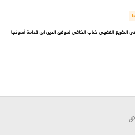
ط
ه في التفريع الفقهي كتاب الكافي لموفق الدين ابن قدامة أنموذجا
W
الرابط
ريد الإلكتروني