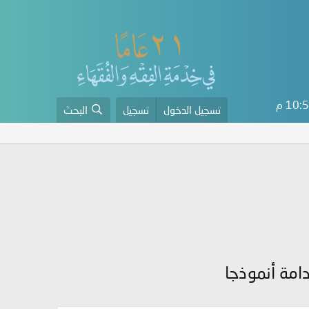
10 م
تسجيل الدخول
تسجيل
البحث
دامة أنموذجا