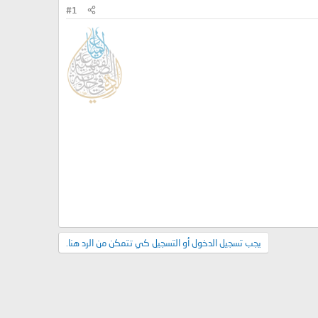
#1
يجب تسجيل الدخول أو التسجيل كي تتمكن من الرد هنا.