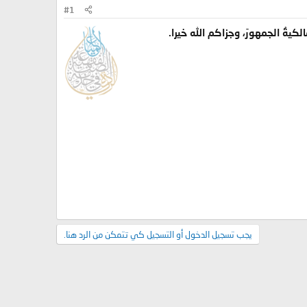
#1
يةُ الجمهورَ، وجزاكم الله خيرا.
يجب تسجيل الدخول أو التسجيل كي تتمكن من الرد هنا.