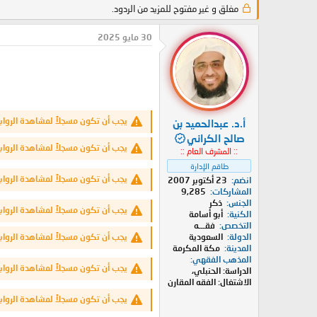
د
مغلق و غير مفتوح للمزيد من الردود.
ر
ئ
ي
ا
خ
30 مايو 2025
ل
ا
م
ل
و
ب
ض
د
و
ء
ع
يجب أن تكون مسجلاً لمشاهدة الرواب
أ.د. عبدالحميد بن
صالح الكراني
يجب أن تكون مسجلاً لمشاهدة الرواب
:: المشرف العام ::
طاقم الإدارة
يجب أن تكون مسجلاً لمشاهدة الرواب
انضم
23 أكتوبر 2007
المشاركات
9,285
الجنس
ذكر
يجب أن تكون مسجلاً لمشاهدة الرواب
الكنية
أبو أسامة
التخصص
فقـــه
يجب أن تكون مسجلاً لمشاهدة الرواب
الدولة
السعودية
المدينة
مكة المكرمة
المذهب الفقهي
يجب أن تكون مسجلاً لمشاهدة الرواب
الدراسة: الحنبلي،
الاشتغال: الفقه المقارن
يجب أن تكون مسجلاً لمشاهدة الرواب