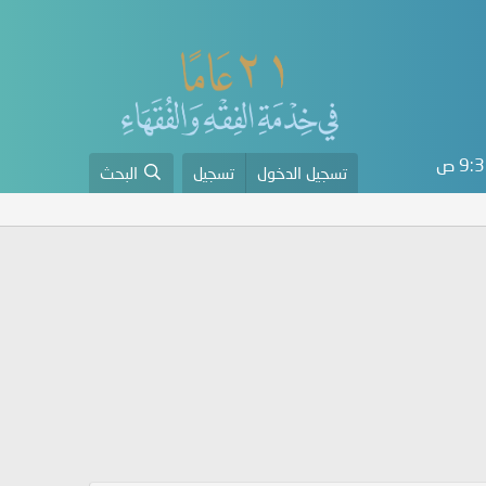
9 ص
تسجيل الدخول
تسجيل
البحث