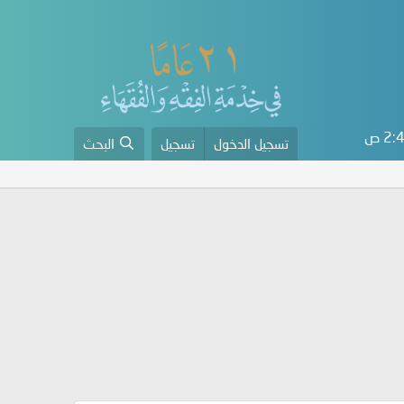
2 ص
تسجيل الدخول
تسجيل
البحث