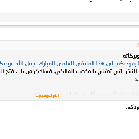
بركاته
ا بعودتكم إلى هذا الملتقى العلمي المبارك، جعل الله عودتكم 
ر النشر التي تعتني بالمذهب المالكي، فسأذكر من باب فتح ال
:
أنقر للتوسيع...
اصرة والتراثية.
ودكم.
ي والأصولي المغاربي.
تونة.