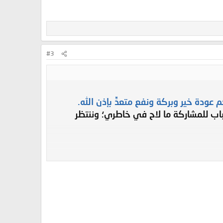
#3
عودة خير وبركة ونفع متعدٍّ بإذن الله.
باب للمشاركة ما لاح في خاطري؛ وننتظر