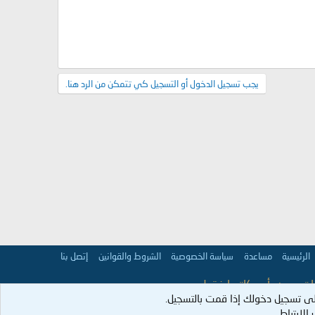
يجب تسجيل الدخول أو التسجيل كي تتمكن من الرد هنا.
الرئيسية
مساعدة
سياسة الخصوصية
الشروط والقوانين
إتصل بنا
 تعبر عن رأي كاتبها فقط.
ى تسجيل دخولك إذا قمت بالتسجيل.
عمران:98].
لارتباط.