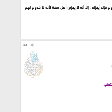
إنه يُجزئه ، إلا أنه لا يجزئ أهل مكة لأنه لا قدوم لهم
#4
تمتع