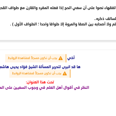
الفقهاء نصوا على أن سعي الحج إذا فعله المفرد والقارن مع طواف القدوم ف
السالف ذكره..
ولا أصحابه بين الصفا والمروة إلا طوافا واحدا ؛ الطواف الأول ) .
أخي
يجب أن تكون مسجلاً لمشاهدة الروابط
ها قد انبرى لتحرير المسألة الشيخ فؤاد يحيى هاشم
يجب أن تكون مسجلاً لمشاهدة الروابط
تحت هذا العنوان:
النظر في أقوال أهل العلم في وجوب السعيين على الم