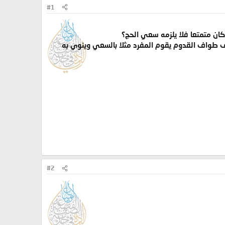
#1
ان متمتعا فلا يلزمه سعي الحج؟
طوف طواف القدوم يقوم المفرد مثلا بالسعي وينوي به
#2