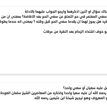
ك سؤال او اثنين اذكرهما وارجو الجواب عليهما بالادلة
 سعي المعتمر في حج التمتع عن سعي الحج بعد الافاضة؟ بمعنى ان من ك
المفرد هل يجوز لهما ان يقدما سعي الحج قبل وقته ؟ بمعنى انه عندما ي
و خوف اشتداد الزحام بعد النفرة من عرفات
هل عليه سعيان أو سعي واحد؟
رحمه الله أن عليه سعيا واحدا واختاره من المعاصرين الشيخ سلمان العودة
 المعروف وهو ترجيح شيخنا ابن عثيمين رحمه الله.