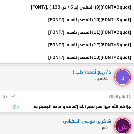
[FONT=&quot](9) المغني (ج 6 / ص 138 ) .[/FONT]
[FONT=&quot](10) المصدر نفسه .[/FONT]
[FONT=&quot](11) المصدر نفسه .[/FONT]
[FONT=&quot](12) المصدر نفسه .[/FONT]
[FONT=&quot](13) المصدر نفسه .[/FONT]
د / ربيع أحمد ( طب ).
د
:: متخصص ::
11 يناير 2008
#2
جزاكم الله خيرا يسر لكم الله إتمامه وإفادة الجميع به
شاكر بن موسى السفياني
ش
:: متابع ::