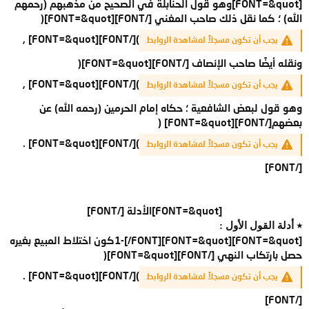
[FONT=&quot]وهو قول الحنابلة في الصحيح من مذهبهم (رحمهم
الله) ؛ كما نقل ذلك صاحب المغني [/FONT][FONT=&quot](
)[/FONT][FONT=&quot] ,
يجب أن تكون مسجلاً لمشاهدة الروابط
ونقله أيضًا صاحب الإنصاف [/FONT][FONT=&quot](
)[/FONT][FONT=&quot] ,
يجب أن تكون مسجلاً لمشاهدة الروابط
وهو قول لبعض الشافعية ؛ حكاه إمام الحرمين (رحمه الله) عن
بعضهم[/FONT][FONT=&quot] (
)[/FONT][FONT=&quot] .
يجب أن تكون مسجلاً لمشاهدة الروابط
[/FONT]
[FONT=&quot]
الأدلة
[/FONT]​
٭ أدلة القول الأول :
[FONT=&quot]1-[/FONT][FONT=&quot]كون اختلاط المبيع بغيره
حصل بارتكاب النهي [/FONT][FONT=&quot](
)[/FONT][FONT=&quot] .
يجب أن تكون مسجلاً لمشاهدة الروابط
[/FONT]