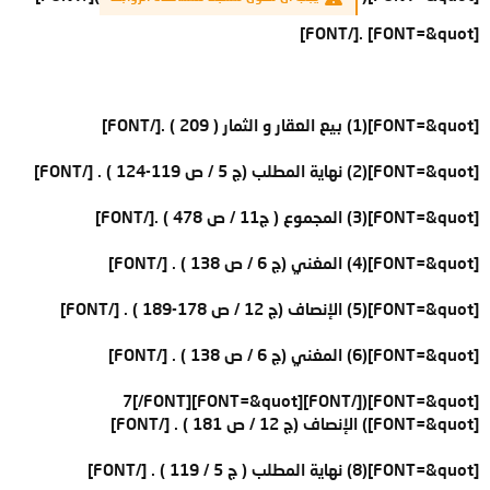
[FONT=&quot] .[/FONT]
[FONT=&quot](1) بيع العقار و الثمار ( 209 ) .[/FONT]
[FONT=&quot](2) نهاية المطلب (ج 5 / ص 119-124 ) . [/FONT]
[FONT=&quot](3) المجموع ( ج11 / ص 478 ) .[/FONT]
[FONT=&quot](4) المغني (ج 6 / ص 138 ) . [/FONT]
[FONT=&quot](5) الإنصاف (ج 12 / ص 178-189 ) . [/FONT]
[FONT=&quot](6) المغني (ج 6 / ص 138 ) . [/FONT]
[FONT=&quot]([/FONT][FONT=&quot]7[/FONT]
[FONT=&quot]) الإنصاف (ج 12 / ص 181 ) . [/FONT]
[FONT=&quot](8) نهاية المطلب ( ج 5 / 119 ) . [/FONT]