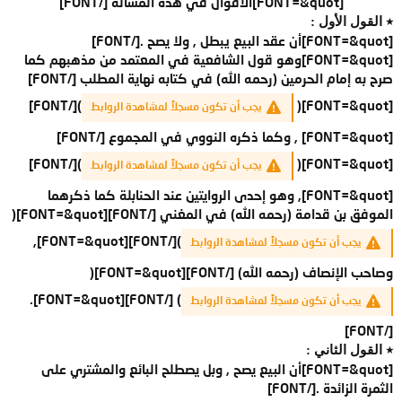
[FONT=&quot]
الأقوال في هذه المسألة
[/FONT]​
٭ القول الأول :
[FONT=&quot]أن عقد البيع يبطل , ولا يصح .[/FONT]
[FONT=&quot]وهو قول الشافعية في المعتمد من مذهبهم كما
صرح به إمام الحرمين (رحمه الله) في كتابه نهاية المطلب [/FONT]
)[/FONT]
[FONT=&quot](
يجب أن تكون مسجلاً لمشاهدة الروابط
[FONT=&quot] , وكما ذكره النووي في المجموع [/FONT]
)[/FONT]
[FONT=&quot](
يجب أن تكون مسجلاً لمشاهدة الروابط
[FONT=&quot], وهو إحدى الروايتين عند الحنابلة كما ذكرهما
الموفق بن قدامة (رحمه الله) في المغني [/FONT][FONT=&quot](
)[/FONT][FONT=&quot],
يجب أن تكون مسجلاً لمشاهدة الروابط
وصاحب الإنصاف (رحمه الله) [/FONT][FONT=&quot](
) [/FONT][FONT=&quot].
يجب أن تكون مسجلاً لمشاهدة الروابط
[/FONT]
٭ القول الثاني :
[FONT=&quot]أن البيع يصح , وبل يصطلح البائع والمشتري على
الثمرة الزائدة .[/FONT]