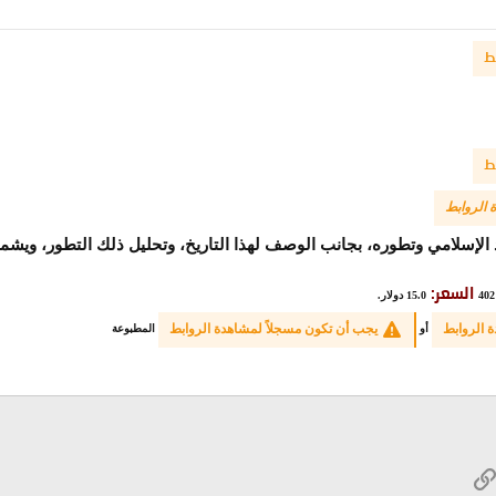
ط
ط
 الروابط
اد الإسلامي وتطوره، بجانب الوصف لهذا التاريخ، وتحليل ذلك التطور، ويش
السعر:
402
15.0 دولار.
 الروابط
يجب أن تكون مسجلاً لمشاهدة الروابط
أو
المطبوعة
W
الرابط
ريد الإلكتروني