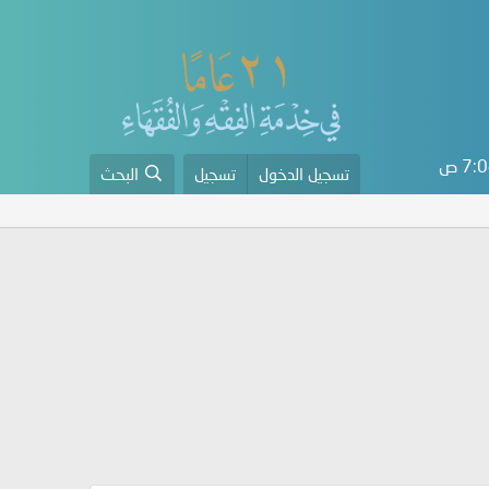
7 ص
تسجيل الدخول
تسجيل
البحث