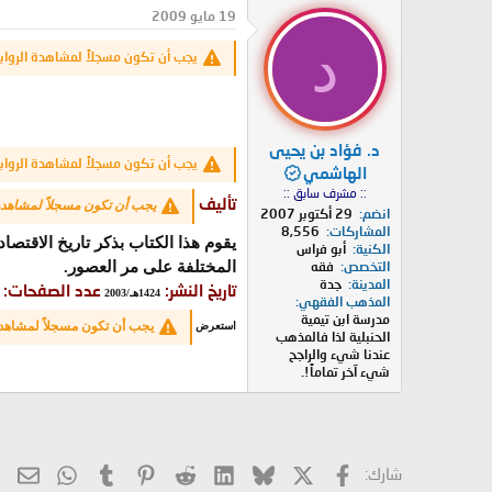
د
ر
19 مايو 2009
ئ
ي
د
ا
خ
يجب أن تكون مسجلاً لمشاهدة الرواب
ل
ا
م
ل
و
ب
ض
د
د. فؤاد بن يحيى
و
ء
يجب أن تكون مسجلاً لمشاهدة الرواب
ع
الهاشمي
:: مشرف سابق ::
تأليف
يجب أن تكون مسجلاً لمشاهدة
انضم
29 أكتوبر 2007
المشاركات
8,556
يقوم هذا الكتاب بذكر تاريخ الاقتص
الكنية
أبو فراس
المختلفة على مر العصور.
التخصص
فقه
المدينة
جدة
تاريخ النشر:
عدد الصفحات:
1424هـ/2003
المذهب الفقهي
مدرسة ابن تيمية
يجب أن تكون مسجلاً لمشاهدة
استعرض
الحنبلية لذا فالمذهب
عندنا شيء والراجح
شيء آخر تماماً!.
X
فيسبوك
Bluesky
LinkedIn
Reddit
Pinterest
Tumblr
hatsApp
الب
شارك: