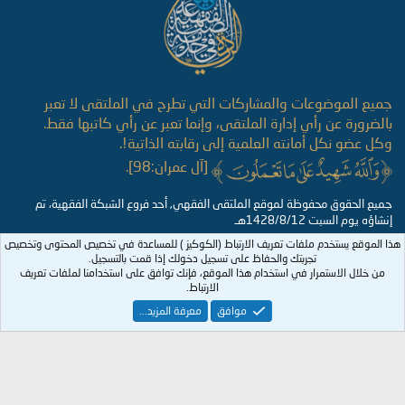
جميع الموضوعات والمشاركات التي تطرح في الملتقى لا تعبر
بالضرورة عن رأي إدارة الملتقى، وإنما تعبر عن رأي كاتبها فقط.
وكل عضو نكل أمانته العلمية إلى رقابته الذاتية!.
[آل عمران:98].
جميع الحقوق محفوظة لموقع الملتقى الفقهي, أحد فروع الشبكة الفقهية، تم
إنشاؤه يوم السبت 1428/8/12هـ
هذا الموقع يستخدم ملفات تعريف الارتباط (الكوكيز ) للمساعدة في تخصيص المحتوى وتخصيص
تجربتك والحفاظ على تسجيل دخولك إذا قمت بالتسجيل.
من خلال الاستمرار في استخدام هذا الموقع، فإنك توافق على استخدامنا لملفات تعريف
الارتباط.
موافق
معرفة المزيد...