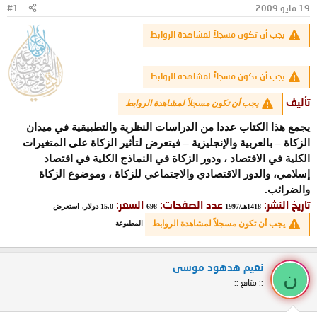
19 مايو 2009
#1
و
ب
ض
د
يجب أن تكون مسجلاً لمشاهدة الروابط
و
ء
ع
يجب أن تكون مسجلاً لمشاهدة الروابط
تأليف
يجب أن تكون مسجلاً لمشاهدة الروابط
يجمع هذا الكتاب عددا من الدراسات النظرية والتطبيقية في ميدان
الزكاة – بالعربية والإنجليزية – فيتعرض لتأثير الزكاة على المتغيرات
الكلية في الاقتصاد ، ودور الزكاة في النماذج الكلية في اقتصاد
إسلامي، والدور الاقتصادي والاجتماعي للزكاة ، وموضوع الزكاة
والضرائب.
تاريخ النشر:
عدد الصفحات:
السعر:
1418هـ/1997
698
15.0 دولار.
استعرض
يجب أن تكون مسجلاً لمشاهدة الروابط
المطبوعة
نعيم هدهود موسى
ن
:: متابع ::