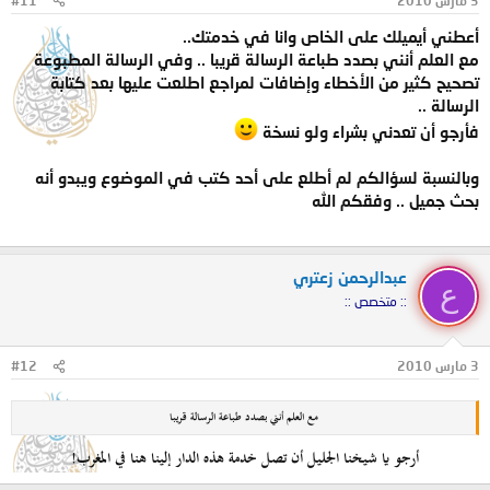
3 مارس 2010
#11
أعطني أيميلك على الخاص وانا في خدمتك..
مع العلم أنني بصدد طباعة الرسالة قريبا .. وفي الرسالة المطبوعة
تصحيح كثير من الأخطاء وإضافات لمراجع اطلعت عليها بعد كتابة
الرسالة ..
فأرجو أن تعدني بشراء ولو نسخة
وبالنسبة لسؤالكم لم أطلع على أحد كتب في الموضوع ويبدو أنه
بحث جميل .. وفقكم الله
عبدالرحمن زعتري
ع
:: متخصص ::
3 مارس 2010
#12
مع العلم أنني بصدد طباعة الرسالة قريبا
أرجو يا شيخنا الجليل أن تصل خدمة هذه الدار إلينا هنا في المغرب!