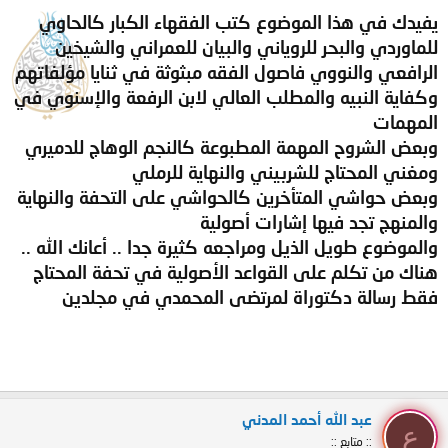
يفيدك في هذا الموضوع كتب الفقهاء الكبار كالحاوي
للماوردي والبحر للروياني والبيان للعمراني والشيخين
الرافعي والنووي فاصول الفقه مبثوثة في ثنايا مؤلفاتهم
وكفاية النبيه والمطلب العالي لابن الرفعة والإسنوي في
المهمات
وبعض الشروح المهمة المطبوعة كالنجم الوهاج للدميري
ومغني المحتاج للشربيني والنهاية للرملي
وبعض حواشي المتأخرين كالحواشي على التحفة والنهاية
والمنهج تجد فيها إشارات أصولية
والموضوع طويل الذيل ومراجعه كثيرة جدا .. أعانك الله ..
هناك من تكلم على القواعد الأصولية في تحفة المحتاج
فقط رسالة دكتوراة لمرتضى المحمدي في مجلدين
عبد الله أحمد المدني
ع
:: متابع ::