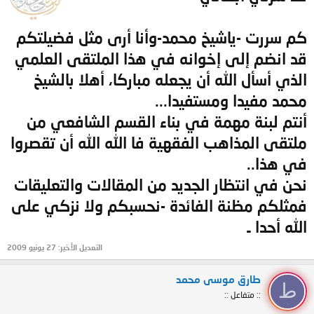
كم سررت -ياشيخ محمد-وأنا أرى مثل فضيلتكم
قد انضم إلى إخوانه في هذا الملتقى العلمي
الذي أسأل الله أن يجعله مباركا، أهلا بالشيخ
محمد مفيدا ومستفيدا...
أنتم لبنة مهمة في بناء القسم الشافعي من
ملتقى المذاهب الفقهية فا الله الله أن تقصروا
في هذا..
نحن في انتظار الجديد من المقالات والتعليقات
فمثلكم مظنة الفائدة -نحسبكم ولا نزكي على
الله أحدا ـ
التعديل الأخير:
27 يونيو 2009
طارق موسى محمد
ط
:: متفاعل ::