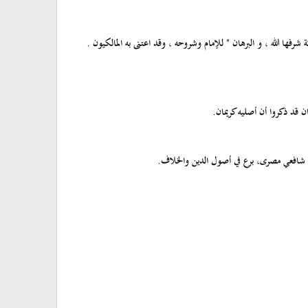
فها الله ، و البرهان " للإمام وشروحه ، وقد اعتنى به المالكيون .
ن قد ذكروا أن أصليه كريمان.