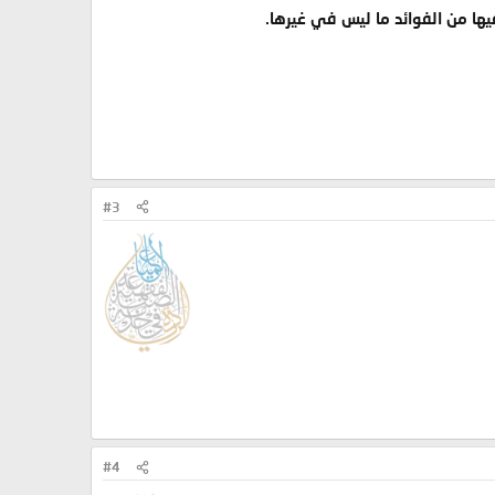
فيها من الفوائد ما ليس في غيرها.
#3
#4