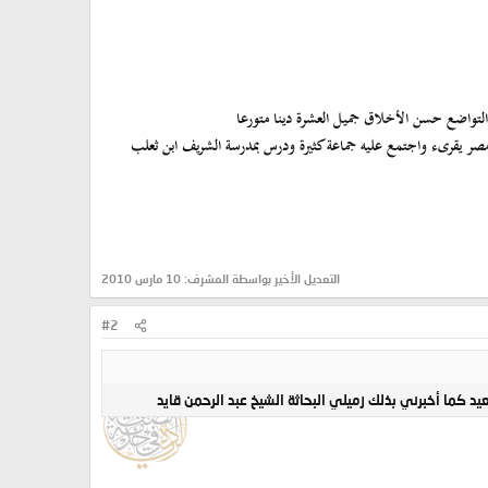
 التواضع حسن الأخلاق جميل العشرة دينا متورعا
ع مصر يقرىء واجتمع عليه جماعة كثيرة ودرس بمدرسة الشريف ابن ثعلب
التعديل الأخير بواسطة المشرف:
10 مارس 2010
#2
د كما أخبرني بذلك زميلي البحاثة الشيخ عبد الرحمن قايد