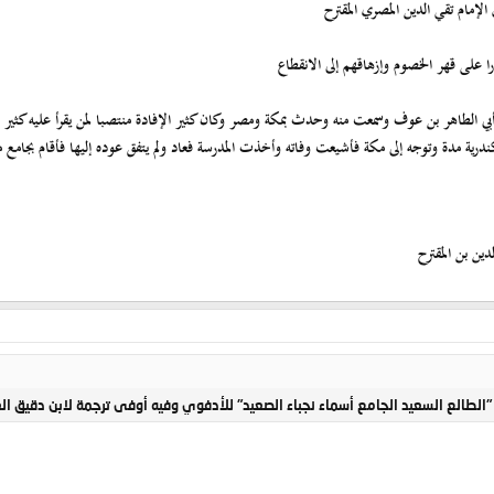
ا على قهر الخصوم وإزهاقهم إلى الانقطاع
بي الطاهر بن عوف وسمعت منه وحدث بمكة ومصر وكان كثير الإفادة منتصبا لمن يقرأ عليه كثير
سكندرية مدة وتوجه إلى مكة فأشيعت وفاته وأخذت المدرسة فعاد ولم يتفق عوده إليها فأقام بجام
دين بن المقترح
لطالع السعيد الجامع أسماء نجباء الصعيد" للأدفوي وفيه أوفى ترجمة لابن دقيق العي