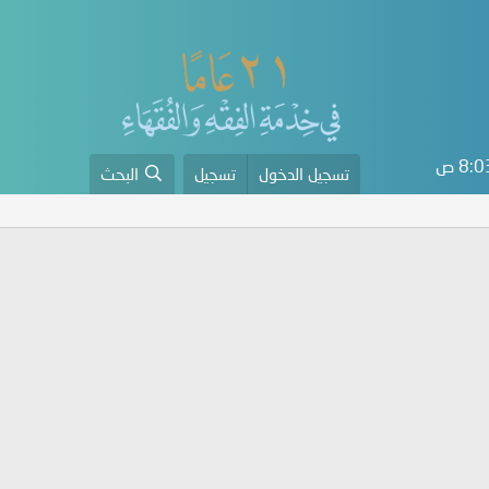
8: ص
تسجيل الدخول
تسجيل
البحث