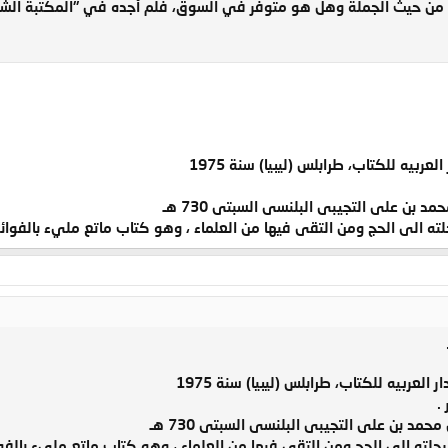
اب من حيث الجملة وهل هو متوفر في السوق، فلم أجده في "المكتبة الشا
ربيه للكتاب، طرابلس (ليبيا) سنة 1975
بن على التجيبى البلنسى السبتى 730 هـ
ه الى الحج ومن التقى فيها من العلماء ، وهو كتاب ماتع مليء بالفوائد
لعربيه للكتاب، طرابلس (ليبيا) سنة 1975
.
د بن على التجيبى البلنسى السبتى 730 هـ
لته الى الحج ومن التقى فيها من العلماء ، وهو كتاب ماتع مليء بالفوا