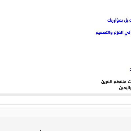
 بل بمؤازرتك
ولي العزم والتصميم
ت منقطع القرين
اليمين