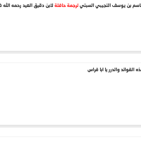
لقاسم بن يوسف التجيبي السبتي
ترجمة حافلة
لابن دقيق العيد رحمه الله 
الفوائد والدرر يا ابا فراس