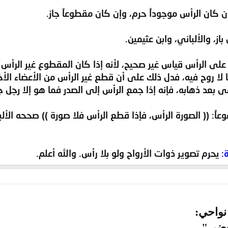
ن كان الرأس موجوداً حرم، وإن كان مقطوعاً جاز.
باز، والألباني، وابن عثيمين.
ء على الرأس قياس غير صحيح، لأنه إذا كان المقطوع غير الرأ
ا لا روح فيه، فدل ذلك على أن قطع غير الرأس من الأعضاء ا
بقى بعد ذهابه، فإنه إذا جمع الرأس إلى الصدر فما هو إلا رجل
ه حديث ابن عباس  مرفوعاً: (( الصورة الرأس، فإذا قطع الرأس فلا صورة )
يحرم تصوير ذوات الأرواح ولو بلا رأس. والله أعلم.
نواحي: