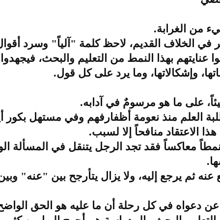
وا عنايتهم بهذا النمط من التعليم والبحث، فيجهدو
اتها، وإشكالاتها، وما يرد على كل قول.
ئاً، على ما هو مرسومٌ في آدابه.
العلم منذ نعومة أظفارفهم وفي مستهل بكور أيامهم
ا الاعتقاد منافحاً إلا لسبب.
مطاً معاكساً فقد تجد الرجل يتنقل في المسألة ال
ا.
نه ثم يرجع إليه، ولا يزال يتأرجح بين "عنه" وبين 
ع عن دعواه في كل رحلة أن ما عليه هو الحق الواضح