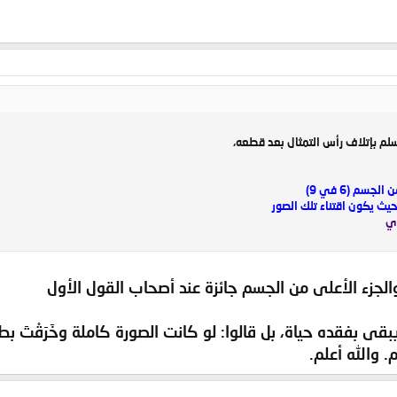
 وسلم بإتلاف رأس التمثال بعد قطعه،
سم (6 في 9)
ث يكون اقتناء تلك الصور
أي
الجزء الأعلى من الجسم جائزة عند أصحاب القول الأول
بقى بفقده حياة، بل قالوا: لو كانت الصورة كاملة وخَرَقْتَ بط
. والله أعلم.