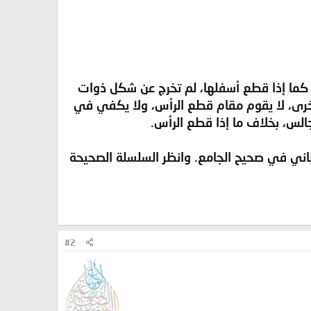
س كما إذا قطع أسفلها، لم تخرج عن شكل ذوات
لأخرى، لا يقوم مقام قطع الرأس، ولا يكفي في
 جالس، بخلاف ما إذا قطع الرأس.
) صححه الألباني في صحيح الجامع. وانظر السلسلة الصحيحة
#2