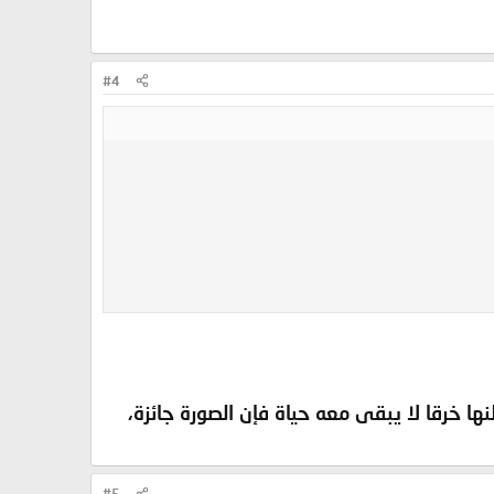
#4
نها خرقا لا يبقى معه حياة فإن الصورة جائزة،
#5