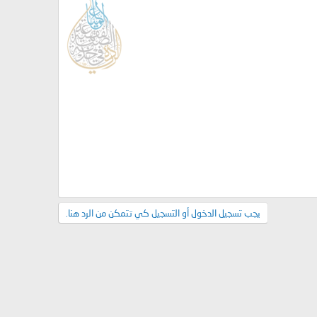
يجب تسجيل الدخول أو التسجيل كي تتمكن من الرد هنا.